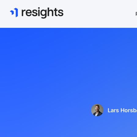
Lars Horsb