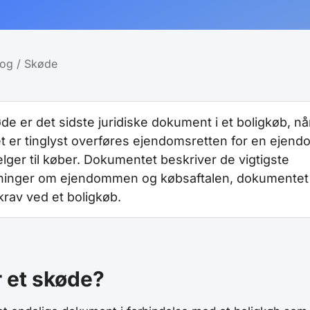
og
/
Skøde
de er det sidste juridiske dokument i et boligkøb, nå
t er tinglyst overføres ejendomsretten for en ejend
ælger til køber. Dokumentet beskriver de vigtigste
ninger om ejendommen og købsaftalen, dokumentet
krav ved et boligkøb.
 et skøde?