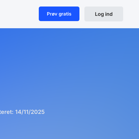
Prøv gratis
Log ind
teret: 14/11/2025