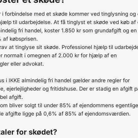
i forbindelse med et skøde kommer ved tinglysning og 
jælp til udarbejdelse. At få tinglyst et skøde ved køb af
indelig fri handel, koster 1.850 kr som grundafgift og en
% af købsprisen.
rav at tinglyse sit skøde. Professionel hjælp til udarbejd
er normalt i omegnen af 2.000 kr for hjælp af en
er eller advokat.
s i IKKE almindelig fri handel gælder andre regler for
 ejerlejligheder og fritidshuse. Der er stadig en afgift 
bel afgift.
om bliver solgt til under 85% af ejendommens egentlige
ble afgifte ligge på 0,6% af 85% af ejendomsværdien.
aler for skødet?