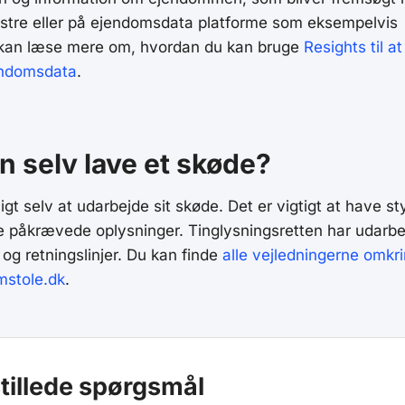
gistre eller på ejendomsdata platforme som eksempelvis
 kan læse mere om, hvordan du kan bruge
Resights til at
endomsdata
.
 selv lave et skøde?
igt selv at udarbejde sit skøde. Det er vigtigt at have st
e påkrævede oplysninger. Tinglysningsretten har udarbe
og retningslinjer. Du kan finde
alle vejledningerne omkr
mstole.dk
.
stillede spørgsmål