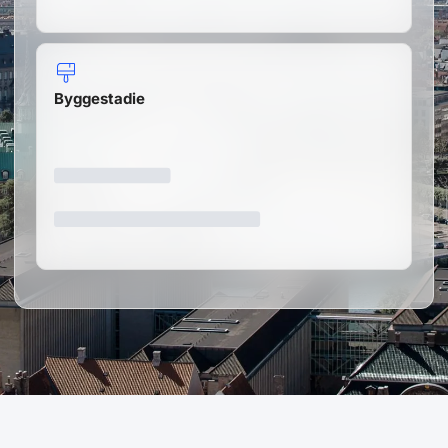
Resights – helt uden binding.
Prøv gratis
Byggestadie