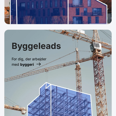
Byggeleads
For dig, der arbejder
med
byggeri