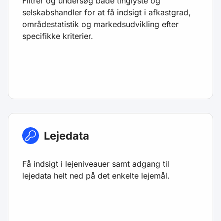
Filtrér og undersøg både tinglyste og
selskabshandler for at få indsigt i afkastgrad,
områdestatistik og markedsudvikling efter
specifikke kriterier.
Lejedata
Få indsigt i lejeniveauer samt adgang til
lejedata helt ned på det enkelte lejemål.