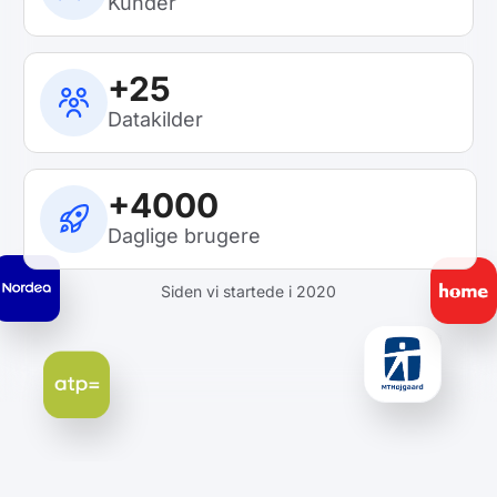
Kunder
+25
Datakilder
+4000
Daglige brugere
Siden vi startede i 2020