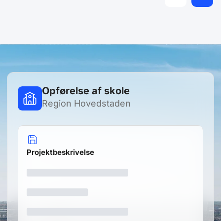
Opførelse af skole
Region Hovedstaden
Projektbeskrivelse
Prøv gratis
Opret din egen gratis prøveadgang og
se, hvordan du kan få glæde af