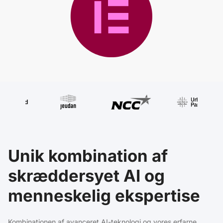
Unik kombination af
skræddersyet AI og
menneskelig ekspertise
Kombinationen af avanceret AI-teknologi og vores erfarne