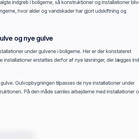
gte indgreb i boligerne, så konstruktioner og installationer bliv
gerne, hvor alder og vandskader har gjort udskiftning og
gulve og nye gulve
stallationer under gulvene i boligerne. Her er der konstateret
installationer erstattes derfor af nye løsninger, der lægges ind
 gulve. Gulvopbygningen tilpasses de nye installationer under
struktionen. På den måde samles arbejderne med installationer 
yningsanlæg