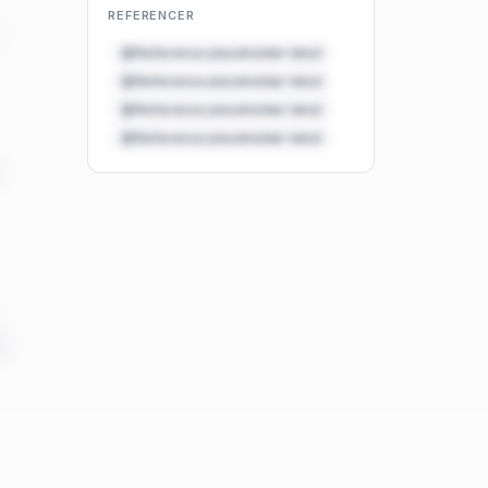
REFERENCER
es,
Reference placeholder tekst
Reference placeholder tekst
Reference placeholder tekst
Reference placeholder tekst
et
æg.