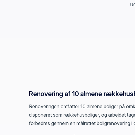
ud
Renovering af 10 almene rækkehusb
Renoveringen omfatter 10 almene boliger på omkri
disponeret som rækkehusboliger, og arbejdet tag
forbedres gennem en målrettet boligrenovering i