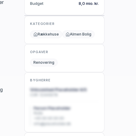
8983 Gjerlev J
er
Budget
8,0 mio. kr.
Se ejendomsdata
→
KATEGORIER
Rækkehuse
Almen Bolig
OPGAVER
Renovering
BYGHERRE
og
Virksomhed Placeholder A/S
CVR: 12345678
Person Placeholder
Rolle
+45 00 00 00 00
info@placeholder.dk