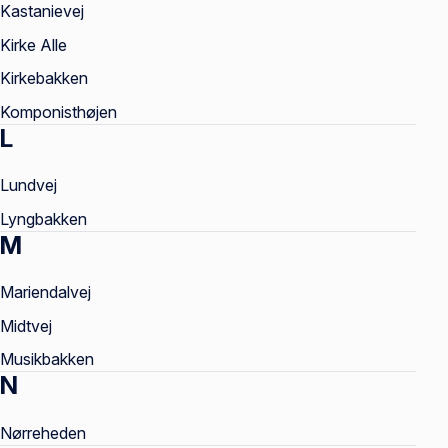
Kastanievej
Kirke Alle
Kirkebakken
Komponisthøjen
L
Lundvej
Lyngbakken
M
Mariendalvej
Midtvej
Musikbakken
N
Nørreheden