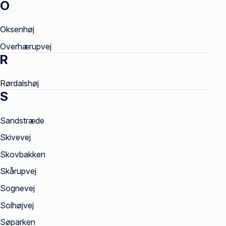
O
Oksenhøj
Overhærupvej
R
Rørdalshøj
S
Sandstræde
Skivevej
Skovbakken
Skårupvej
Sognevej
Solhøjvej
Søparken