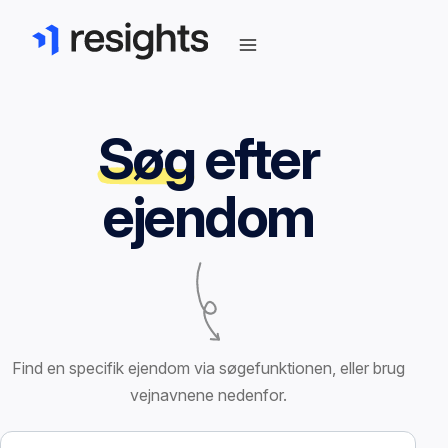
Søg
efter
ejendom
Find en specifik ejendom via søgefunktionen, eller brug
vejnavnene nedenfor.
Søg efter ejendom