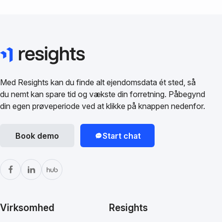
Med Resights kan du finde alt ejendomsdata ét sted, så
du nemt kan spare tid og vækste din forretning. Påbegynd
din egen prøveperiode ved at klikke på knappen nedenfor.
Book demo
Start chat
Virksomhed
Resights