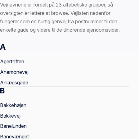
Vejnavnene er fordelt på 23 alfabetiske grupper, så
oversigten er lettere at browse. Vejlisten nedenfor
fungerer som en hurtig genvej fra postnummer til den
enkelte gade og videre til de tilhørende ejendomssider.
A
Vejnavne
Agertoften
Anemonevej
Anlægsgade
B
Bakkehøjen
Bakkevej
Banelunden
Banevænget