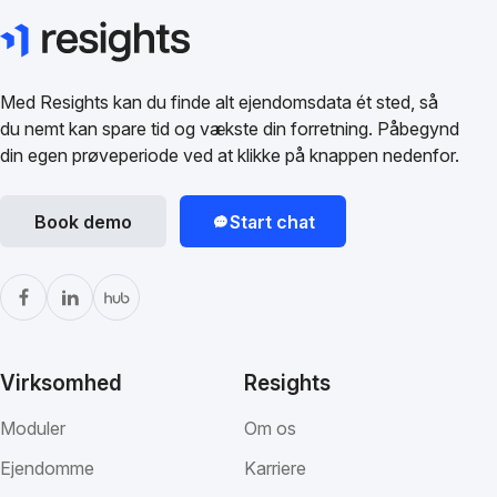
Med Resights kan du finde alt ejendomsdata ét sted, så
du nemt kan spare tid og vækste din forretning. Påbegynd
din egen prøveperiode ved at klikke på knappen nedenfor.
Book demo
Start chat
Virksomhed
Resights
Moduler
Om os
Ejendomme
Karriere