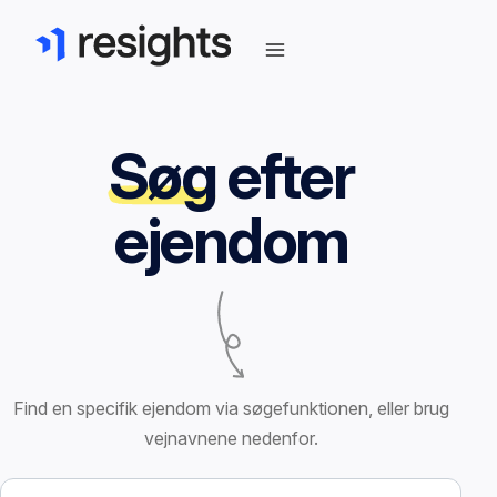
Søg
efter
ejendom
Find en specifik ejendom via søgefunktionen, eller brug
vejnavnene nedenfor.
Søg efter ejendom