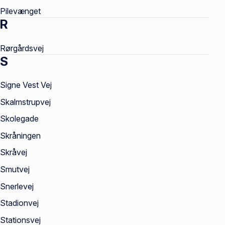
Pilevænget
R
Rørgårdsvej
S
Signe Vest Vej
Skalmstrupvej
Skolegade
Skråningen
Skråvej
Smutvej
Snerlevej
Stadionvej
Stationsvej