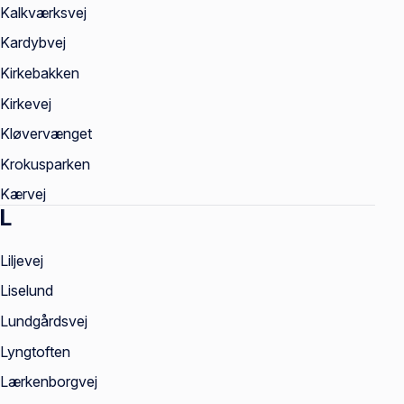
Kalkværksvej
Kardybvej
Kirkebakken
Kirkevej
Kløvervænget
Krokusparken
Kærvej
L
Liljevej
Liselund
Lundgårdsvej
Lyngtoften
Lærkenborgvej