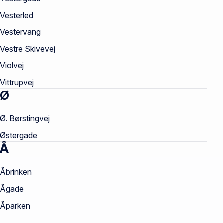
Vesterled
Vestervang
Vestre Skivevej
Violvej
Vittrupvej
Ø
Ø. Børstingvej
Østergade
Å
Åbrinken
Ågade
Åparken