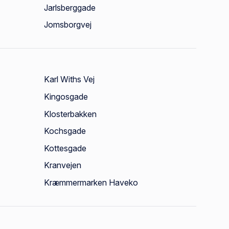
Jarlsberggade
Jomsborgvej
Karl Withs Vej
Kingosgade
Klosterbakken
Kochsgade
Kottesgade
Kranvejen
Kræmmermarken Haveko