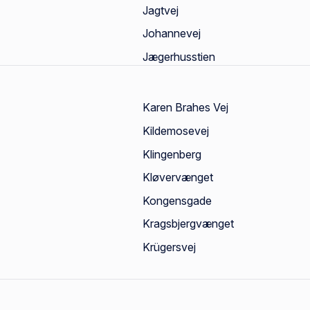
Jagtvej
Johannevej
Jægerhusstien
Karen Brahes Vej
Kildemosevej
Klingenberg
Kløvervænget
Kongensgade
Kragsbjergvænget
Krügersvej