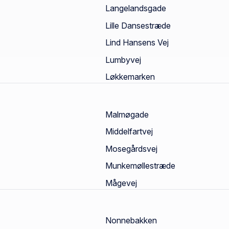
Langelandsgade
Lille Dansestræde
Lind Hansens Vej
Lumbyvej
Løkkemarken
Malmøgade
Middelfartvej
Mosegårdsvej
Munkemøllestræde
Mågevej
Nonnebakken