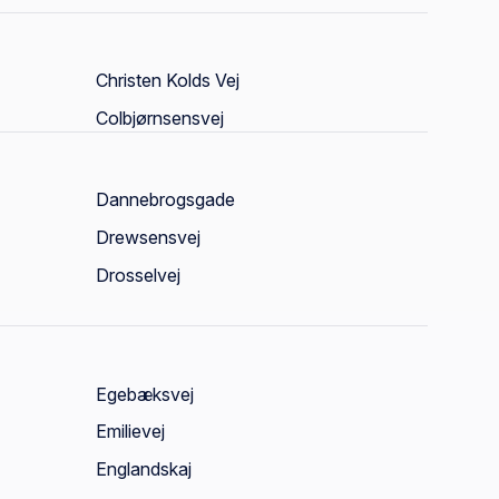
Christen Kolds Vej
Colbjørnsensvej
Dannebrogsgade
Drewsensvej
Drosselvej
Egebæksvej
Emilievej
Englandskaj