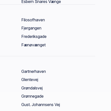
Esbern Snares Vænge
Filosofhaven
Fjergangen
Frederiksgade
Fænøvænget
Gartnerhaven
Glentevej
Grøndalsvej
Grønnegade
Gust. Johannsens Vej