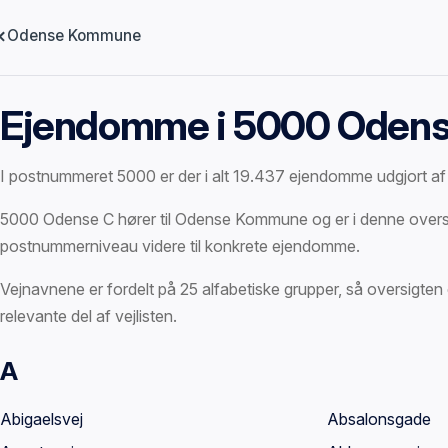
Odense Kommune
Ejendomme i 5000 Odens
I postnummeret 5000 er der i alt 19.437 ejendomme udgjort a
5000 Odense C hører til Odense Kommune og er i denne oversigt 
postnummerniveau videre til konkrete ejendomme.
Vejnavnene er fordelt på 25 alfabetiske grupper, så oversigten e
relevante del af vejlisten.
A
Vejnavne
Abigaelsvej
Absalonsgade