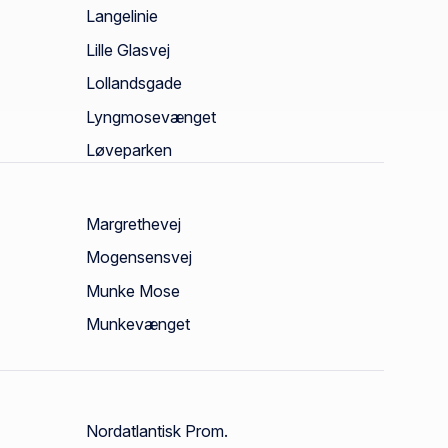
Langelinie
Lille Glasvej
Lollandsgade
Lyngmosevænget
Løveparken
Margrethevej
Mogensensvej
Munke Mose
Munkevænget
Nordatlantisk Prom.