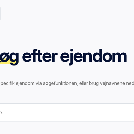
øg
efter ejendom
specifik ejendom via søgefunktionen, eller brug vejnavnene ned