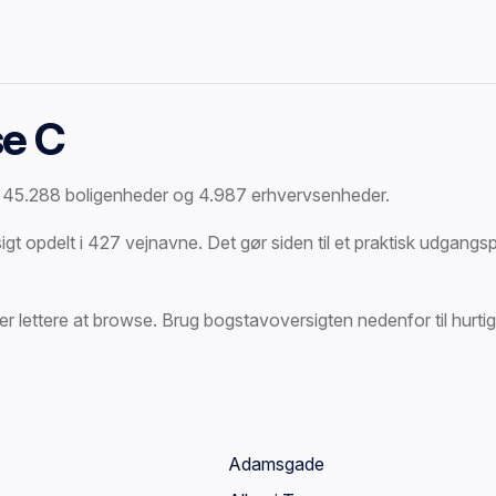
e C
f 45.288 boligenheder og 4.987 erhvervsenheder.
opdelt i 427 vejnavne. Det gør siden til et praktisk udgangspun
r lettere at browse. Brug bogstavoversigten nedenfor til hurtigt
Adamsgade