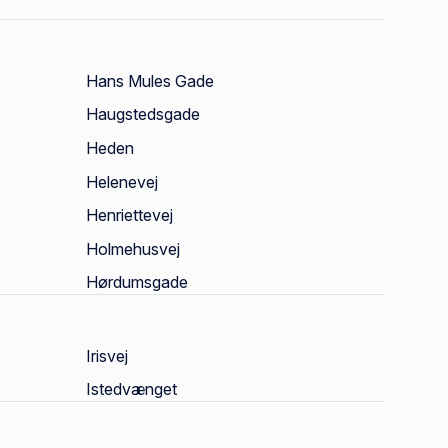
Hans Mules Gade
Haugstedsgade
Heden
Helenevej
Henriettevej
Holmehusvej
Hørdumsgade
Irisvej
Istedvænget