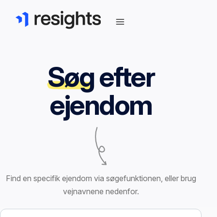
Søg
efter
ejendom
Find en specifik ejendom via søgefunktionen, eller brug
vejnavnene nedenfor.
Søg efter ejendom