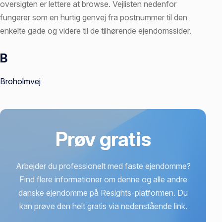
oversigten er lettere at browse. Vejlisten nedenfor
fungerer som en hurtig genvej fra postnummer til den
enkelte gade og videre til de tilhørende ejendomssider.
B
Vejnavne
Broholmvej
Prøv gratis
Arbejder du professionelt med faste ejendomme?
Find flere informationer om denne og alle andre
danske ejendomme på Resights-platformen. Du
kan prøve den helt gratis via nedenstående link.