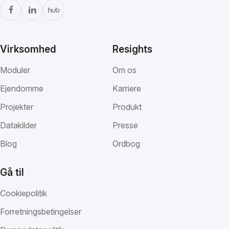
Virksomhed
Resights
Moduler
Om os
Ejendomme
Karriere
Projekter
Produkt
Datakilder
Presse
Blog
Ordbog
Gå til
Cookiepolitik
Forretningsbetingelser