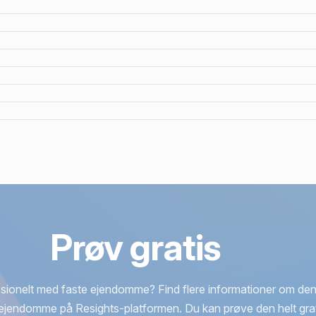
Prøv gratis
sionelt med faste ejendomme? Find flere informationer om den
ejendomme på Resights-platformen. Du kan prøve den helt grat