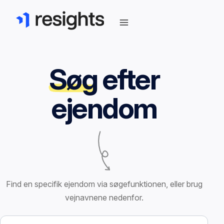
Søg
efter
ejendom
Find en specifik ejendom via søgefunktionen, eller brug
vejnavnene nedenfor.
Søg efter ejendom