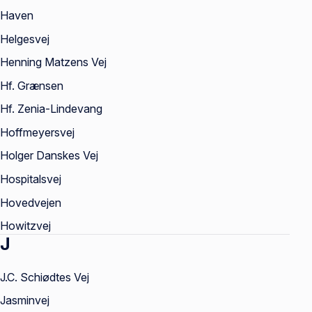
Haven
Helgesvej
Henning Matzens Vej
Hf. Grænsen
Hf. Zenia-Lindevang
Hoffmeyersvej
Holger Danskes Vej
Hospitalsvej
Hovedvejen
Howitzvej
J
J.C. Schiødtes Vej
Jasminvej