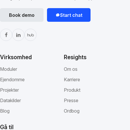
Book demo
Start chat
Virksomhed
Resights
Moduler
Om os
Ejendomme
Karriere
Projekter
Produkt
Datakilder
Presse
Blog
Ordbog
Gå til