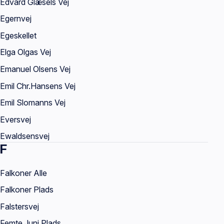
Edvard Glæsels Vej
Egernvej
Egeskellet
Elga Olgas Vej
Emanuel Olsens Vej
Emil Chr.Hansens Vej
Emil Slomanns Vej
Eversvej
Ewaldsensvej
F
Falkoner Alle
Falkoner Plads
Falstersvej
Femte Juni Plads