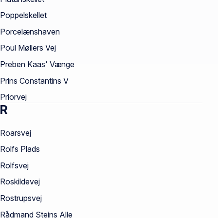
Poppelskellet
Porcelænshaven
Poul Møllers Vej
Preben Kaas' Vænge
Prins Constantins V
Priorvej
R
Roarsvej
Rolfs Plads
Rolfsvej
Roskildevej
Rostrupsvej
Rådmand Steins Alle