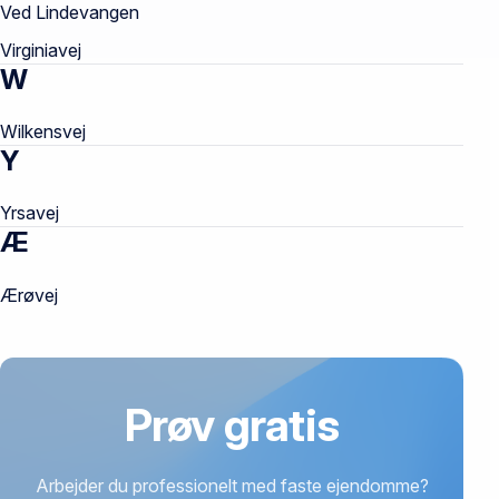
Ved Lindevangen
Virginiavej
W
Wilkensvej
Y
Yrsavej
Æ
Ærøvej
Prøv gratis
Arbejder du professionelt med faste ejendomme?