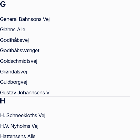
G
General Bahnsons Vej
Glahns Alle
Godthåbsvej
Godthåbsvænget
Goldschmidtsvej
Grøndalsvej
Guldborgvej
Gustav Johannsens V
H
H. Schneekloths Vej
H.V. Nyholms Vej
Hattensens Alle