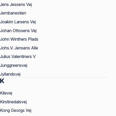
Jens Jessens Vej
Jernbanestien
Joakim Larsens Vej
Johan Ottosens Vej
John Winthers Plads
Johs.V. Jensens Alle
Julius Valentiners V
Junggreensvej
Jyllandsvej
K
Kilevej
Kirstinedalsvej
Kong Georgs Vej