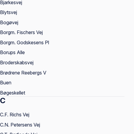
Bjarkesvej
Blytsvej
Bogøvej
Borgm. Fischers Vej
Borgm. Godskesens Pl
Borups Alle
Broderskabsvej
Brødrene Reebergs V
Buen
Bøgeskellet
C
C.F. Richs Vej
C.N. Petersens Vej