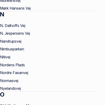
Munkensvej
Mørk Hansens Vej
N
N. Dalhoffs Vej
N. Jespersens Vej
Nandrupsvej
Nimbusparken
Nitivej
Nordens Plads
Nordre Fasanvej
Normasvej
Nyelandsvej
O