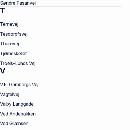
Søndre Fasanvej
T
Ternevej
Tesdorpfsvej
Thurøvej
Tjørneskellet
Troels-Lunds Vej
V
V.E. Gamborgs Vej
Vagtelvej
Valby Langgade
Ved Andebakken
Ved Grænsen