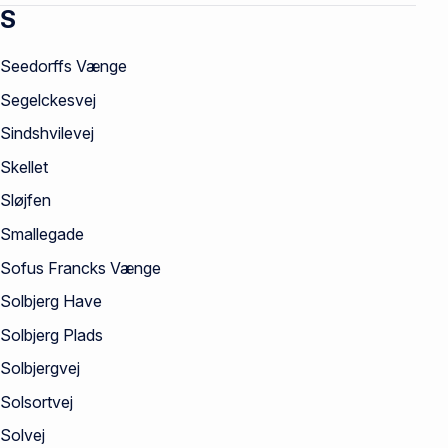
S
Seedorffs Vænge
Segelckesvej
Sindshvilevej
Skellet
Sløjfen
Smallegade
Sofus Francks Vænge
Solbjerg Have
Solbjerg Plads
Solbjergvej
Solsortvej
Solvej