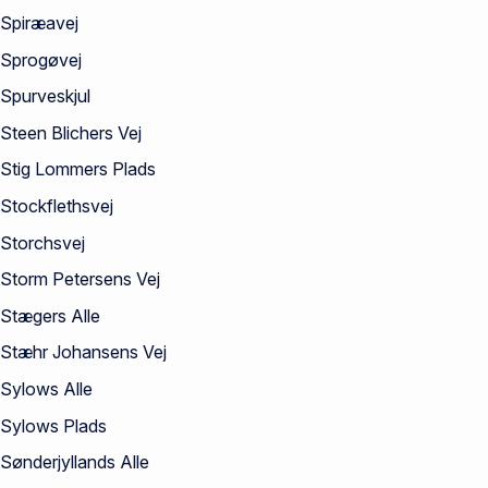
Spiræavej
Sprogøvej
Spurveskjul
Steen Blichers Vej
Stig Lommers Plads
Stockflethsvej
Storchsvej
Storm Petersens Vej
Stægers Alle
Stæhr Johansens Vej
Sylows Alle
Sylows Plads
Sønderjyllands Alle