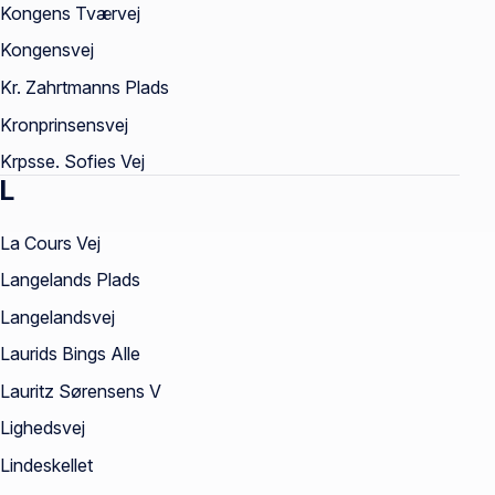
Kongens Tværvej
Kongensvej
Kr. Zahrtmanns Plads
Kronprinsensvej
Krpsse. Sofies Vej
L
La Cours Vej
Langelands Plads
Langelandsvej
Laurids Bings Alle
Lauritz Sørensens V
Lighedsvej
Lindeskellet