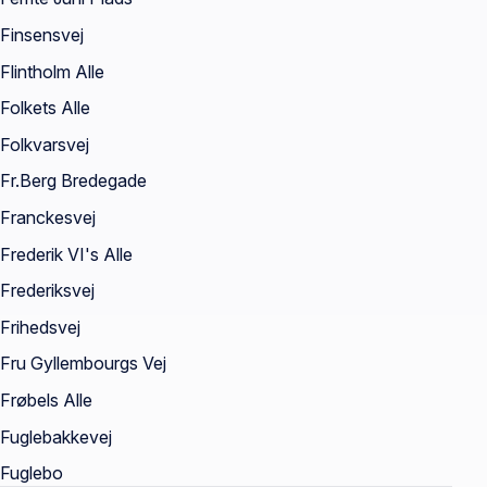
Finsensvej
Flintholm Alle
Folkets Alle
Folkvarsvej
Fr.Berg Bredegade
Franckesvej
Frederik VI's Alle
Frederiksvej
Frihedsvej
Fru Gyllembourgs Vej
Frøbels Alle
Fuglebakkevej
Fuglebo