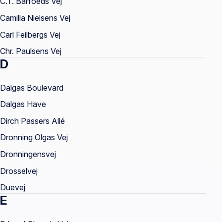
C.T. Barfoeds Vej
Camilla Nielsens Vej
Carl Feilbergs Vej
Chr. Paulsens Vej
D
Dalgas Boulevard
Dalgas Have
Dirch Passers Allé
Dronning Olgas Vej
Dronningensvej
Drosselvej
Duevej
E