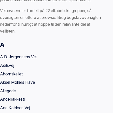
Vejnavnene er fordelt på 22 alfabetiske grupper, så
oversigten er lettere at browse. Brug bogstavoversigten
nedenfor til hurtigt at hoppe til den relevante del af
vejlisten.
A
Vejnavne
A.D. Jørgensens Vej
Adilsvej
Ahornskellet
Aksel Møllers Have
Allegade
Andebakkesti
Ane Katrines Vej