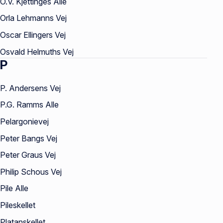
O.V. Kjettinges Alle
Orla Lehmanns Vej
Oscar Ellingers Vej
Osvald Helmuths Vej
P
P. Andersens Vej
P.G. Ramms Alle
Pelargonievej
Peter Bangs Vej
Peter Graus Vej
Philip Schous Vej
Pile Alle
Pileskellet
Platanskellet