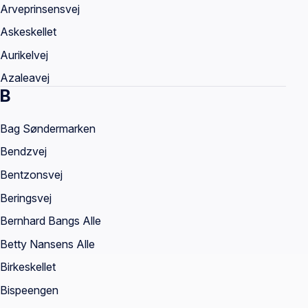
Arveprinsensvej
Askeskellet
Aurikelvej
Azaleavej
B
Bag Søndermarken
Bendzvej
Bentzonsvej
Beringsvej
Bernhard Bangs Alle
Betty Nansens Alle
Birkeskellet
Bispeengen