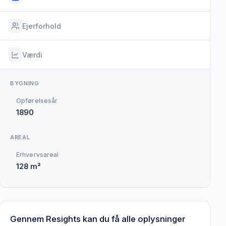
Ejerforhold
Værdi
BYGNING
Opførelsesår
1890
AREAL
Erhvervsareal
128 m²
Gennem Resights kan du få alle oplysninger