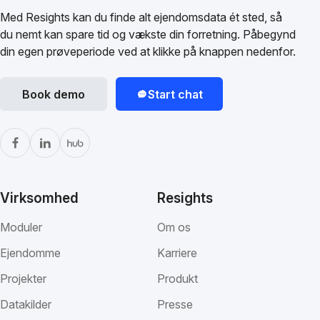
Med Resights kan du finde alt ejendomsdata ét sted, så
du nemt kan spare tid og vækste din forretning. Påbegynd
din egen prøveperiode ved at klikke på knappen nedenfor.
Book demo
Start chat
Virksomhed
Resights
Moduler
Om os
Ejendomme
Karriere
Projekter
Produkt
Datakilder
Presse