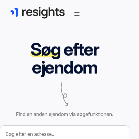
Søg
efter
ejendom
Find en anden ejendom via søgefunktionen.
Søg efter ejendom