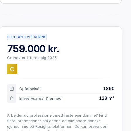
FORELØBIG VURDERING
759.000 kr.
Grundværdi foreløbig 2025
C
1890
Opførselsår
128 m²
Erhvervsareal
(1 enhed)
Arbejder du professionelt med faste ejendomme? Find
flere informationer om denne og alle andre danske
ejendomme på Resights-platformen. Du kan prøve den