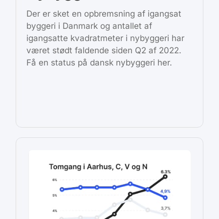
Der er sket en opbremsning af igangsat
byggeri i Danmark og antallet af
igangsatte kvadratmeter i nybyggeri har
været stødt faldende siden Q2 af 2022.
Få en status på dansk nybyggeri her.