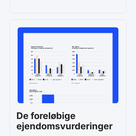
De foreløbige
ejendomsvurderinger