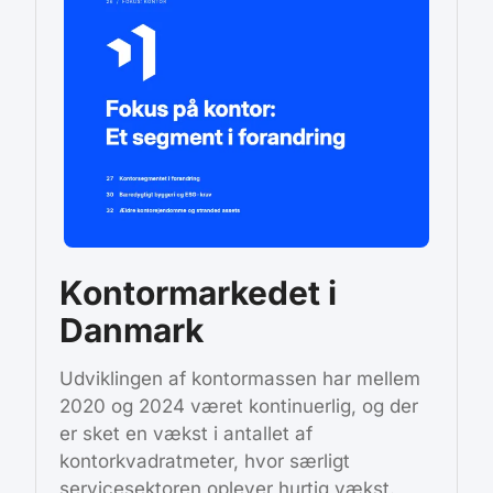
Kontormarkedet i
Danmark
Udviklingen af kontormassen har mellem
2020 og 2024 været kontinuerlig, og der
er sket en vækst i antallet af
kontorkvadratmeter, hvor særligt
servicesektoren oplever hurtig vækst.