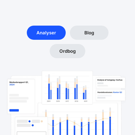
Analyser
Blog
Ordbog