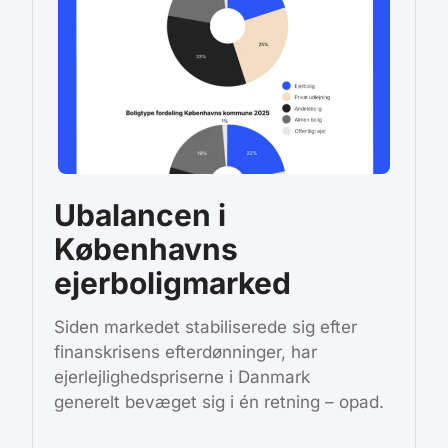
Ubalancen i
Københavns
ejerboligmarked
Siden markedet stabiliserede sig efter
finanskrisens efterdønninger, har
ejerlejlighedspriserne i Danmark
generelt bevæget sig i én retning – opad.