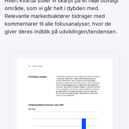
Hvert kvartal stiller vi skarpt på et nøje udvalgt
område, som vi går helt i dybden med.
Relevante markedsaktører bidrager med
kommentarer til alle fokusanalyser, hvor de
giver deres indblik på udviklingen/tendensen.