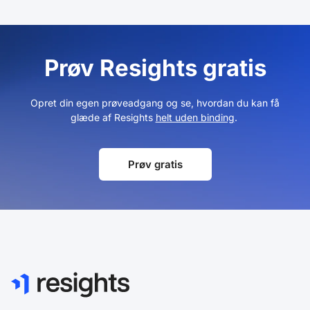
Prøv Resights gratis
Opret din egen prøveadgang og se, hvordan du kan få
glæde af Resights
helt uden binding
.
Prøv gratis