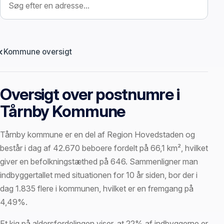
Kommune oversigt
Oversigt over postnumre i
Tårnby Kommune
Tårnby kommune er en del af Region Hovedstaden og
består i dag af 42.670 beboere fordelt på 66,1 km², hvilket
giver en befolkningstæthed på 646. Sammenligner man
indbyggertallet med situationen for 10 år siden, bor der i
dag 1.835 flere i kommunen, hvilket er en fremgang på
4,49%.
Et kig på aldersfordelingen viser, at 22% af indbyggerne er