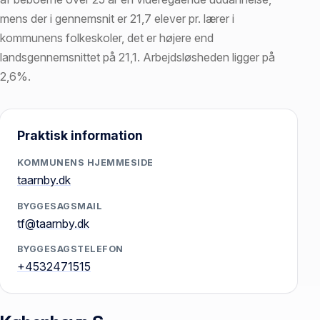
mens der i gennemsnit er 21,7 elever pr. lærer i
kommunens folkeskoler, det er højere end
landsgennemsnittet på 21,1. Arbejdsløsheden ligger på
2,6%.
Praktisk information
KOMMUNENS HJEMMESIDE
taarnby.dk
BYGGESAGSMAIL
tf@taarnby.dk
BYGGESAGSTELEFON
+4532471515