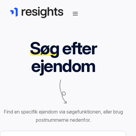
Søg
efter
ejendom
Find en specifik ejendom via søgefunktionen, eller brug
postnummerne nedenfor.
Søg efter ejendom