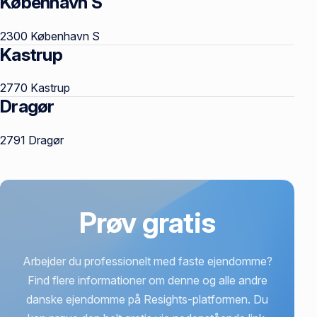
København S
Postnumre
2300 København S
Kastrup
2770 Kastrup
Dragør
2791 Dragør
Prøv gratis
Arbejder du professionelt med faste ejendomme?
Find flere informationer om denne og alle andre
danske ejendomme på Resights-platformen. Du