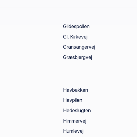
Gildespollen
Gl. Kirkevej
Gransangervej
Græsbjergvej
Havbakken
Havpilen
Hedeslugten
Himmervej
Humlevej