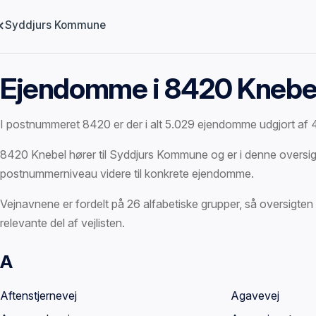
Syddjurs Kommune
Ejendomme i 8420 Knebe
I postnummeret 8420 er der i alt 5.029 ejendomme udgjort af
8420 Knebel hører til Syddjurs Kommune og er i denne oversigt o
postnummerniveau videre til konkrete ejendomme.
Vejnavnene er fordelt på 26 alfabetiske grupper, så oversigten 
relevante del af vejlisten.
A
Vejnavne
Aftenstjernevej
Agavevej