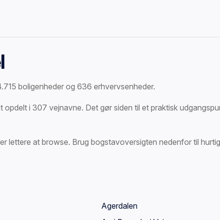
l
 4.715 boligenheder og 636 erhvervsenheder.
pdelt i 307 vejnavne. Det gør siden til et praktisk udgangspunk
er lettere at browse. Brug bogstavoversigten nedenfor til hurtig
Agerdalen