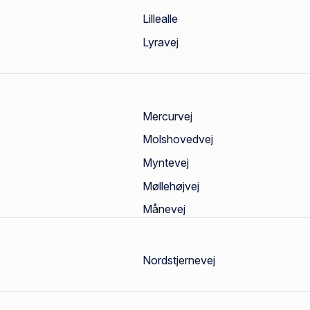
Lillealle
Lyravej
Mercurvej
Molshovedvej
Myntevej
Møllehøjvej
Månevej
Nordstjernevej