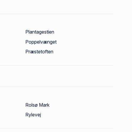
Plantagestien
Poppelvænget
Præstetoften
Rolsø Mark
Rylevej