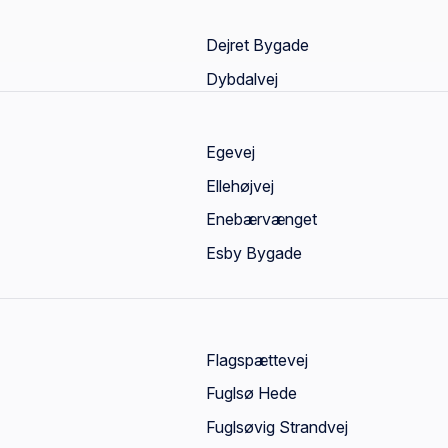
Dejret Bygade
Dybdalvej
Egevej
Ellehøjvej
Enebærvænget
Esby Bygade
Flagspættevej
Fuglsø Hede
Fuglsøvig Strandvej