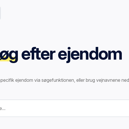
øg
efter ejendom
specifik ejendom via søgefunktionen, eller brug vejnavnene ned