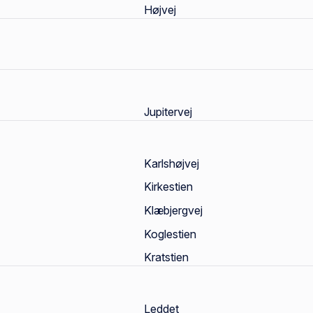
Højvej
Jupitervej
Karlshøjvej
Kirkestien
Klæbjergvej
Koglestien
Kratstien
Leddet