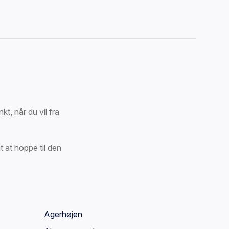
t, når du vil fra
t at hoppe til den
Agerhøjen