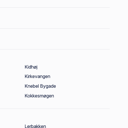
Kidhøj
Kirkevangen
Knebel Bygade
Kokkesmøgen
Lerbakken