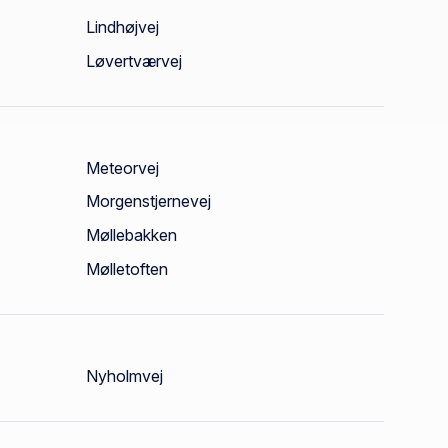
Lindhøjvej
Løvertværvej
Meteorvej
Morgenstjernevej
Møllebakken
Mølletoften
Nyholmvej