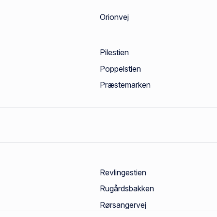
Orionvej
Pilestien
Poppelstien
Præstemarken
Revlingestien
Rugårdsbakken
Rørsangervej