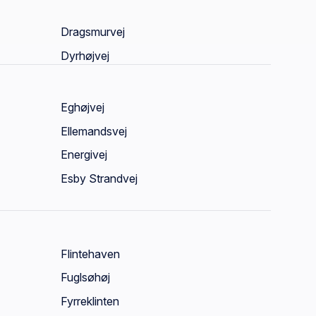
Dragsmurvej
Dyrhøjvej
Eghøjvej
Ellemandsvej
Energivej
Esby Strandvej
Flintehaven
Fuglsøhøj
Fyrreklinten