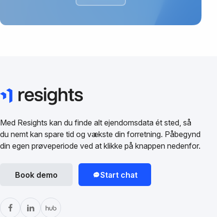
Med Resights kan du finde alt ejendomsdata ét sted, så
du nemt kan spare tid og vækste din forretning. Påbegynd
din egen prøveperiode ved at klikke på knappen nedenfor.
Book demo
Start chat