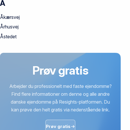
Å
Åkærsvej
Århusvej
Åstedet
Prøv gratis
Arbejder du professionelt med faste ejendomme?
Find flere informationer om denne og alle andre
danske ejendomme på Resights-platformen. Du
kan prøve den helt gratis via nedenstående link.
Prøv gratis