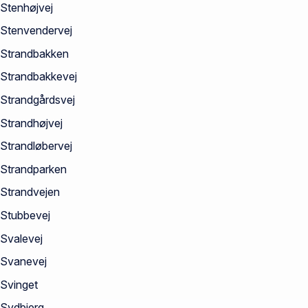
Stenhøjvej
Stenvendervej
Strandbakken
Strandbakkevej
Strandgårdsvej
Strandhøjvej
Strandløbervej
Strandparken
Strandvejen
Stubbevej
Svalevej
Svanevej
Svinget
Sydbjerg