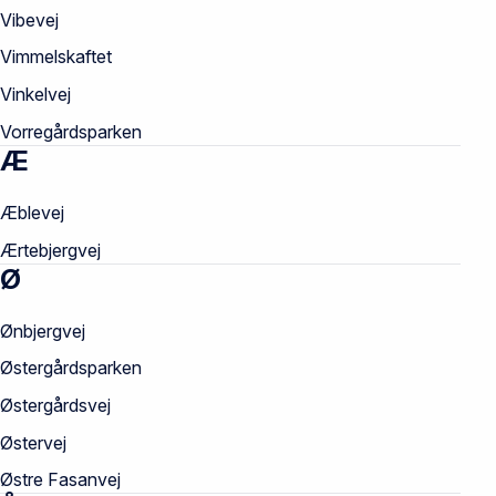
Vibevej
Vimmelskaftet
Vinkelvej
Vorregårdsparken
Æ
Æblevej
Ærtebjergvej
Ø
Ønbjergvej
Østergårdsparken
Østergårdsvej
Østervej
Østre Fasanvej