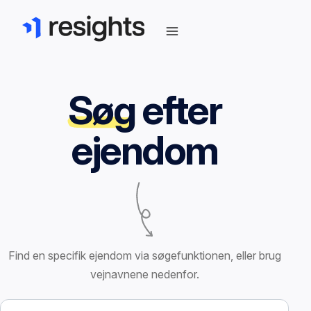
Søg
efter
ejendom
Find en specifik ejendom via søgefunktionen, eller brug
vejnavnene nedenfor.
Søg efter ejendom