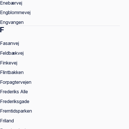
Enebærvej
Engblommevej
Engvangen
F
Fasanvej
Feldbækvej
Finkevej
Flintbakken
Forpagtervejen
Frederiks Alle
Frederiksgade
Fremtidsparken
Friland