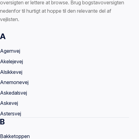
oversigten er lettere at browse. Brug bogstavoversigten
nedenfor til hurtigt at hoppe til den relevante del af
vejlisten.
A
Vejnavne
Agernvej
Akelejevej
Alsikkevej
Anemonevej
Askedalsvej
Askevej
Astersvej
B
Bakketoppen