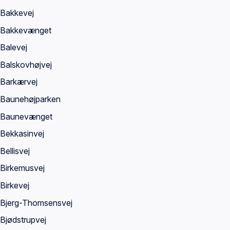
Bakkevej
Bakkevænget
Balevej
Balskovhøjvej
Barkærvej
Baunehøjparken
Baunevænget
Bekkasinvej
Bellisvej
Birkemusvej
Birkevej
Bjerg-Thomsensvej
Bjødstrupvej