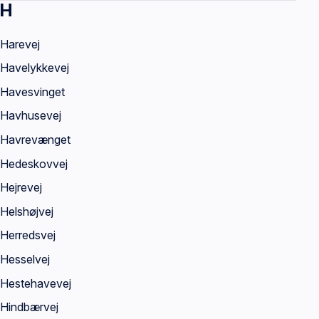
H
Harevej
Havelykkevej
Havesvinget
Havhusevej
Havrevænget
Hedeskovvej
Hejrevej
Helshøjvej
Herredsvej
Hesselvej
Hestehavevej
Hindbærvej