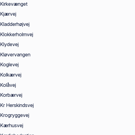
Kirkevænget
Kjærvej
Kladderhøjvej
Klokkerholmvej
Klydevej
Kløvervangen
Koglevej
Kolkærvej
Kolåvej
Korbærvej
Kr Herskindsvej
Krogryggevej
Kærhusvej