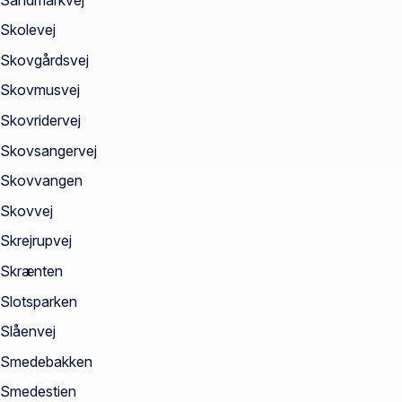
Skolevej
Skovgårdsvej
Skovmusvej
Skovridervej
Skovsangervej
Skovvangen
Skovvej
Skrejrupvej
Skrænten
Slotsparken
Slåenvej
Smedebakken
Smedestien