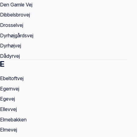
Den Gamle Vej
Dibbelsbrovej
Drosselvej
Dyrhøjgårdsvej
Dyrhøjvej
Dådyrvej
E
Ebeltoftvej
Egernvej
Egevej
Ellevvej
Elmebakken
Elmevej