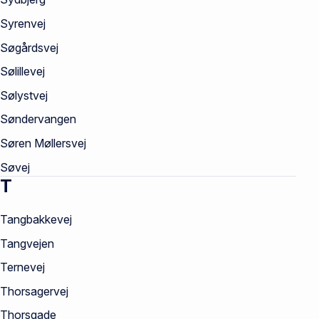
Syrenvej
Søgårdsvej
Sølillevej
Sølystvej
Søndervangen
Søren Møllersvej
Søvej
T
Tangbakkevej
Tangvejen
Ternevej
Thorsagervej
Thorsgade