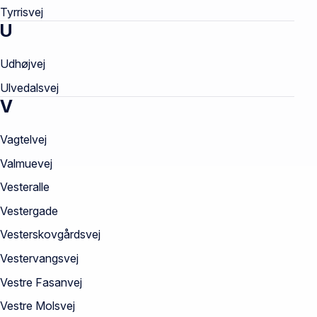
Tyrrisvej
U
Udhøjvej
Ulvedalsvej
V
Vagtelvej
Valmuevej
Vesteralle
Vestergade
Vesterskovgårdsvej
Vestervangsvej
Vestre Fasanvej
Vestre Molsvej