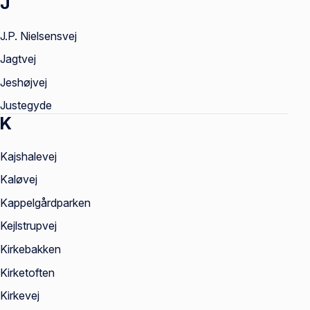
J
J.P. Nielsensvej
Jagtvej
Jeshøjvej
Justegyde
K
Kajshalevej
Kaløvej
Kappelgårdparken
Kejlstrupvej
Kirkebakken
Kirketoften
Kirkevej