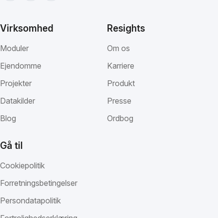
Virksomhed
Resights
Moduler
Om os
Ejendomme
Karriere
Projekter
Produkt
Datakilder
Presse
Blog
Ordbog
Gå til
Cookiepolitik
Forretningsbetingelser
Persondatapolitik