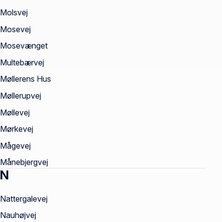
Molsvej
Mosevej
Mosevænget
Multebærvej
Møllerens Hus
Møllerupvej
Møllevej
Mørkevej
Mågevej
Månebjergvej
N
Nattergalevej
Nauhøjvej