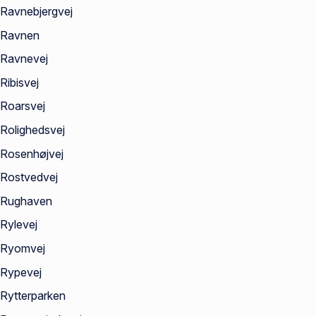
Ravnebjergvej
Ravnen
Ravnevej
Ribisvej
Roarsvej
Rolighedsvej
Rosenhøjvej
Rostvedvej
Rughaven
Rylevej
Ryomvej
Rypevej
Rytterparken