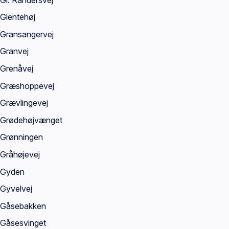
Glentehøj
Gransangervej
Granvej
Grenåvej
Græshoppevej
Grævlingevej
Grødehøjvænget
Grønningen
Gråhøjevej
Gyden
Gyvelvej
Gåsebakken
Gåsesvinget