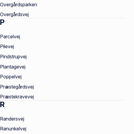
Overgårdsparken
Overgårdsvej
P
Parcelvej
Pilevej
Pindstrupvej
Plantagevej
Poppelvej
Præstegårdsvej
Præstekravevej
R
Randersvej
Ranunkelvej