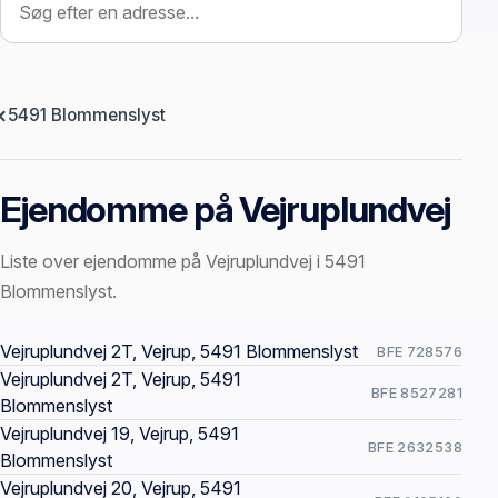
5491 Blommenslyst
Ejendomme på Vejruplundvej
Liste over ejendomme på Vejruplundvej i 5491
Blommenslyst.
Offentlige ejendomssider
Vejruplundvej 2T, Vejrup, 5491 Blommenslyst
BFE 728576
Vejruplundvej 2T, Vejrup, 5491
BFE 8527281
Blommenslyst
Vejruplundvej 19, Vejrup, 5491
BFE 2632538
Blommenslyst
Vejruplundvej 20, Vejrup, 5491