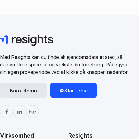
Med Resights kan du finde alt ejendomsdata ét sted, så
du nemt kan spare tid og vækste din forretning. Påbegynd
din egen prøveperiode ved at klikke på knappen nedenfor.
Book demo
Start chat
Virksomhed
Resights