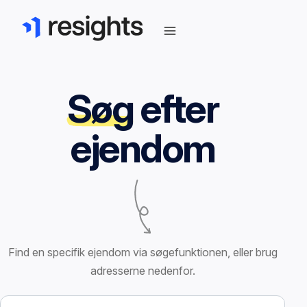
Søg
efter
ejendom
Find en specifik ejendom via søgefunktionen, eller brug
adresserne nedenfor.
Søg efter ejendom