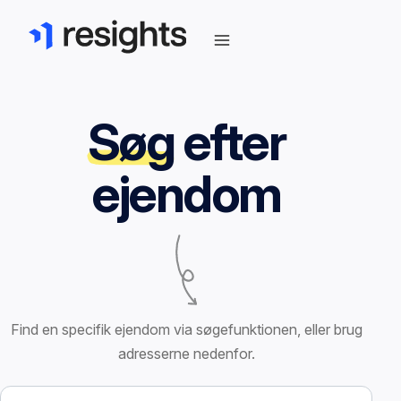
Søg
efter
ejendom
Find en specifik ejendom via søgefunktionen, eller brug
adresserne nedenfor.
Søg efter ejendom