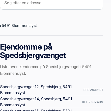
5491 Blommenslyst
Ejendomme på
Spedsbjergvænget
Liste over ejendomme på Spedsbjergvænget i 5491
Blommenslyst.
Offentlige ejendomssider
Spedsbjergvænget 12, Spedsbjerg, 5491
BFE 2632131
Blommenslyst
Spedsbjergvænget 14, Spedsbjerg, 5491
BFE 2632489
Blommenslyst