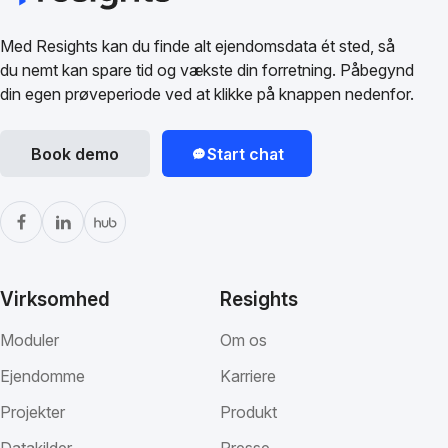
Med Resights kan du finde alt ejendomsdata ét sted, så
du nemt kan spare tid og vækste din forretning. Påbegynd
din egen prøveperiode ved at klikke på knappen nedenfor.
Book demo
Start chat
Virksomhed
Resights
Moduler
Om os
Ejendomme
Karriere
Projekter
Produkt