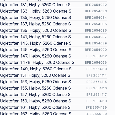
Ugletoften 131, Højby, 5260 Odense S
BFE 2654082
Ugletoften 133, Højby, 5260 Odense S
BFE 2654083
Ugletoften 135, Højby, 5260 Odense S
BFE 2654084
Ugletoften 137, Højby, 5260 Odense S
BFE 2654085
Ugletoften 139, Højby, 5260 Odense S
BFE 2654086
Ugletoften 141, Højby, 5260 Odense S
BFE 2654087
Ugletoften 143, Højby, 5260 Odense S
BFE 2654089
Ugletoften 145, Højby, 5260 Odense S
BFE 2654090
Ugletoften 147, Højby, 5260 Odense S
BFE 2654112
Ugletoften 147B, Højby, 5260 Odense S
BFE 2654066
Ugletoften 149, Højby, 5260 Odense S
BFE 2654113
Ugletoften 151, Højby, 5260 Odense S
BFE 2654114
Ugletoften 153, Højby, 5260 Odense S
BFE 2654115
Ugletoften 155, Højby, 5260 Odense S
BFE 2654116
Ugletoften 157, Højby, 5260 Odense S
BFE 2654117
Ugletoften 159, Højby, 5260 Odense S
BFE 2654118
Ugletoften 161, Højby, 5260 Odense S
BFE 2654129
Ugletoften 163, Højby, 5260 Odense S
BFE 2654130