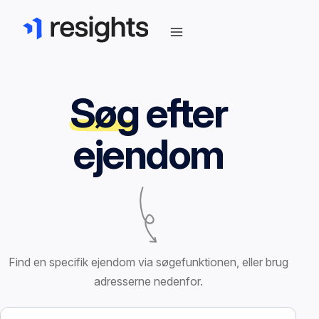
Søg
efter
ejendom
Find en specifik ejendom via søgefunktionen, eller brug
adresserne nedenfor.
Søg efter ejendom