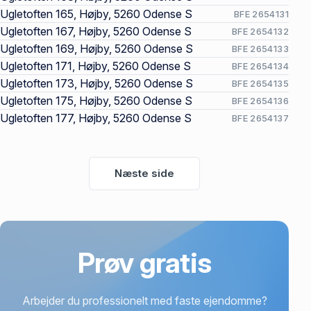
Ugletoften 165, Højby, 5260 Odense S
BFE 2654131
Ugletoften 167, Højby, 5260 Odense S
BFE 2654132
Ugletoften 169, Højby, 5260 Odense S
BFE 2654133
Ugletoften 171, Højby, 5260 Odense S
BFE 2654134
Ugletoften 173, Højby, 5260 Odense S
BFE 2654135
Ugletoften 175, Højby, 5260 Odense S
BFE 2654136
Ugletoften 177, Højby, 5260 Odense S
BFE 2654137
Næste side
Prøv gratis
Arbejder du professionelt med faste ejendomme?