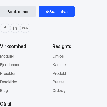
Book demo
Start chat
Virksomhed
Resights
Moduler
Om os
Ejendomme
Karriere
Projekter
Produkt
Datakilder
Presse
Blog
Ordbog
Gå til