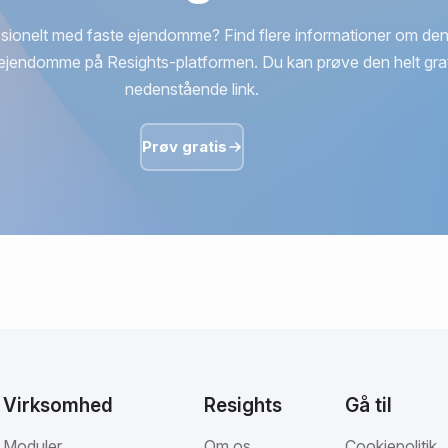
sionelt med faste ejendomme? Find flere informationer om den
ejendomme på Resights-platformen. Du kan prøve den helt grat
nedenstående link.
Prøv gratis
Virksomhed
Resights
Gå til
Moduler
Om os
Cookiepolitik