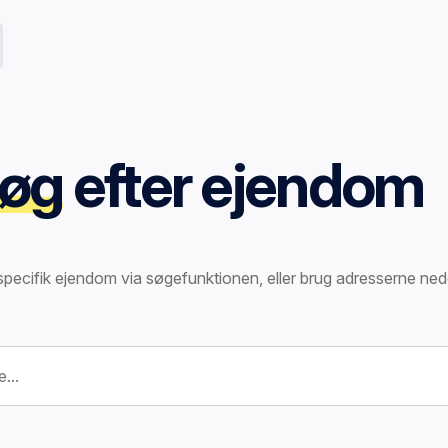
øg
efter ejendom
specifik ejendom via søgefunktionen, eller brug adresserne ned