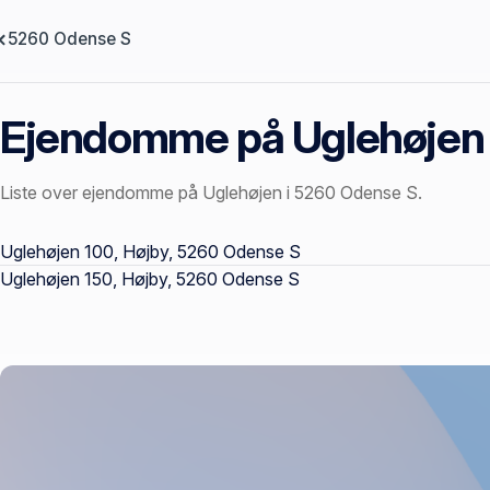
5260 Odense S
Ejendomme på Uglehøjen
Liste over ejendomme på Uglehøjen i 5260 Odense S.
Offentlige ejendomssider
Uglehøjen 100, Højby, 5260 Odense S
Uglehøjen 150, Højby, 5260 Odense S