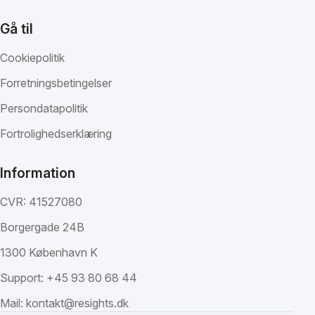
Gå til
Cookiepolitik
Forretningsbetingelser
Persondatapolitik
Fortrolighedserklæring
Information
CVR: 41527080
Borgergade 24B
1300 København K
Support:
+45 93 80 68 44
Mail:
kontakt@resights.dk