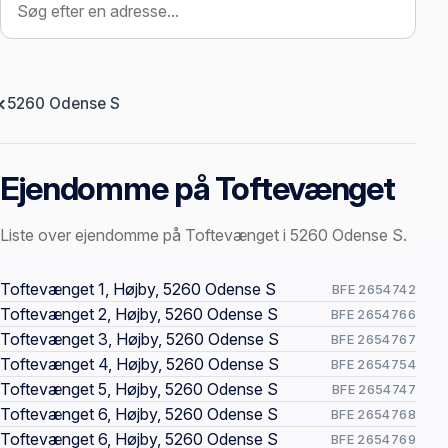
5260 Odense S
Ejendomme på Toftevænget
Liste over ejendomme på Toftevænget i 5260 Odense S.
Offentlige ejendomssider
Toftevænget 1, Højby, 5260 Odense S
BFE 2654742
Toftevænget 2, Højby, 5260 Odense S
BFE 2654766
Toftevænget 3, Højby, 5260 Odense S
BFE 2654767
Toftevænget 4, Højby, 5260 Odense S
BFE 2654754
Toftevænget 5, Højby, 5260 Odense S
BFE 2654747
Toftevænget 6, Højby, 5260 Odense S
BFE 2654768
Toftevænget 6, Højby, 5260 Odense S
BFE 2654769