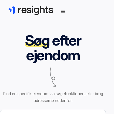
Søg
efter
ejendom
Find en specifik ejendom via søgefunktionen, eller brug
adresserne nedenfor.
Søg efter ejendom