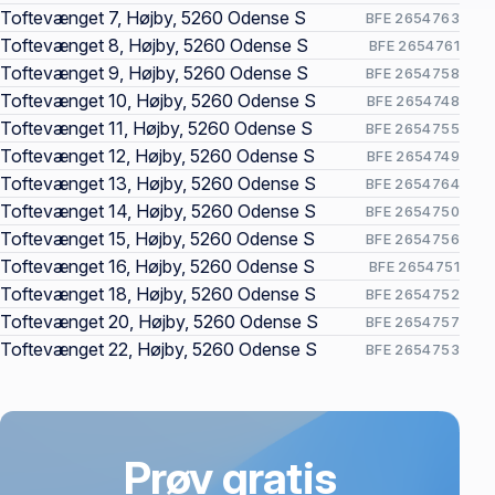
Toftevænget 7, Højby, 5260 Odense S
BFE 2654763
Toftevænget 8, Højby, 5260 Odense S
BFE 2654761
Toftevænget 9, Højby, 5260 Odense S
BFE 2654758
Toftevænget 10, Højby, 5260 Odense S
BFE 2654748
Toftevænget 11, Højby, 5260 Odense S
BFE 2654755
Toftevænget 12, Højby, 5260 Odense S
BFE 2654749
Toftevænget 13, Højby, 5260 Odense S
BFE 2654764
Toftevænget 14, Højby, 5260 Odense S
BFE 2654750
Toftevænget 15, Højby, 5260 Odense S
BFE 2654756
Toftevænget 16, Højby, 5260 Odense S
BFE 2654751
Toftevænget 18, Højby, 5260 Odense S
BFE 2654752
Toftevænget 20, Højby, 5260 Odense S
BFE 2654757
Toftevænget 22, Højby, 5260 Odense S
BFE 2654753
Prøv gratis