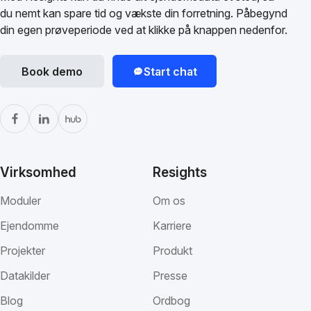
du nemt kan spare tid og vækste din forretning. Påbegynd
din egen prøveperiode ved at klikke på knappen nedenfor.
Book demo
Start chat
Virksomhed
Resights
Moduler
Om os
Ejendomme
Karriere
Projekter
Produkt
Datakilder
Presse
Blog
Ordbog