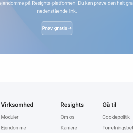
ejendomme på Resights-platformen. Du kan prøve den helt grat
nedenstående link.
Prøv gratis
Virksomhed
Resights
Gå til
Moduler
Om os
Cookiepolitik
Ejendomme
Karriere
Forretningsbet