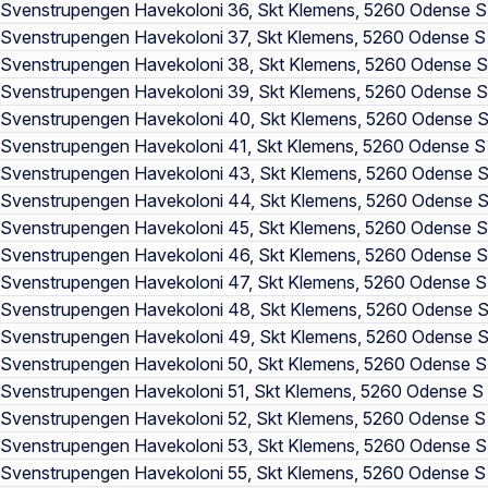
Svenstrupengen Havekoloni 36, Skt Klemens, 5260 Odense S
Svenstrupengen Havekoloni 37, Skt Klemens, 5260 Odense S
Svenstrupengen Havekoloni 38, Skt Klemens, 5260 Odense S
Svenstrupengen Havekoloni 39, Skt Klemens, 5260 Odense S
Svenstrupengen Havekoloni 40, Skt Klemens, 5260 Odense 
Svenstrupengen Havekoloni 41, Skt Klemens, 5260 Odense S
Svenstrupengen Havekoloni 43, Skt Klemens, 5260 Odense 
Svenstrupengen Havekoloni 44, Skt Klemens, 5260 Odense 
Svenstrupengen Havekoloni 45, Skt Klemens, 5260 Odense S
Svenstrupengen Havekoloni 46, Skt Klemens, 5260 Odense S
Svenstrupengen Havekoloni 47, Skt Klemens, 5260 Odense S
Svenstrupengen Havekoloni 48, Skt Klemens, 5260 Odense 
Svenstrupengen Havekoloni 49, Skt Klemens, 5260 Odense 
Svenstrupengen Havekoloni 50, Skt Klemens, 5260 Odense S
Svenstrupengen Havekoloni 51, Skt Klemens, 5260 Odense S
Svenstrupengen Havekoloni 52, Skt Klemens, 5260 Odense S
Svenstrupengen Havekoloni 53, Skt Klemens, 5260 Odense S
Svenstrupengen Havekoloni 55, Skt Klemens, 5260 Odense S