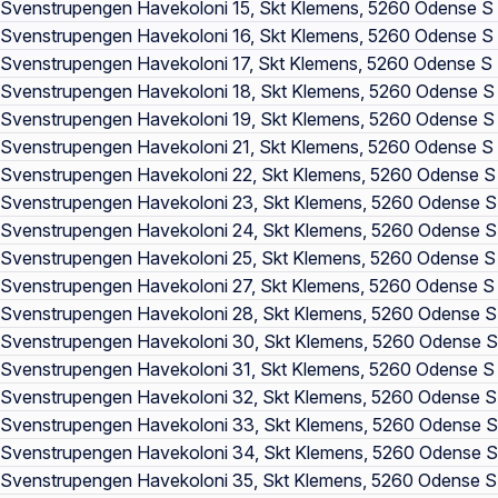
Svenstrupengen Havekoloni 15, Skt Klemens, 5260 Odense S
Svenstrupengen Havekoloni 16, Skt Klemens, 5260 Odense S
Svenstrupengen Havekoloni 17, Skt Klemens, 5260 Odense S
Svenstrupengen Havekoloni 18, Skt Klemens, 5260 Odense S
Svenstrupengen Havekoloni 19, Skt Klemens, 5260 Odense S
Svenstrupengen Havekoloni 21, Skt Klemens, 5260 Odense S
Svenstrupengen Havekoloni 22, Skt Klemens, 5260 Odense S
Svenstrupengen Havekoloni 23, Skt Klemens, 5260 Odense S
Svenstrupengen Havekoloni 24, Skt Klemens, 5260 Odense S
Svenstrupengen Havekoloni 25, Skt Klemens, 5260 Odense S
Svenstrupengen Havekoloni 27, Skt Klemens, 5260 Odense S
Svenstrupengen Havekoloni 28, Skt Klemens, 5260 Odense S
Svenstrupengen Havekoloni 30, Skt Klemens, 5260 Odense S
Svenstrupengen Havekoloni 31, Skt Klemens, 5260 Odense S
Svenstrupengen Havekoloni 32, Skt Klemens, 5260 Odense S
Svenstrupengen Havekoloni 33, Skt Klemens, 5260 Odense S
Svenstrupengen Havekoloni 34, Skt Klemens, 5260 Odense S
Svenstrupengen Havekoloni 35, Skt Klemens, 5260 Odense S