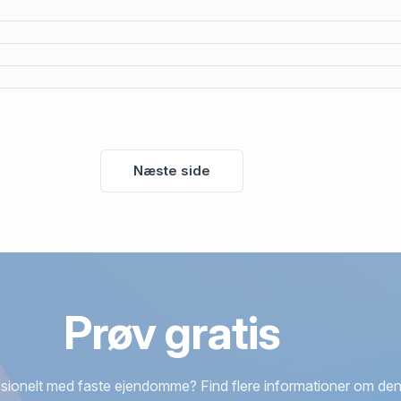
Næste side
Prøv gratis
sionelt med faste ejendomme? Find flere informationer om den