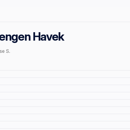
engen Havek
se S.