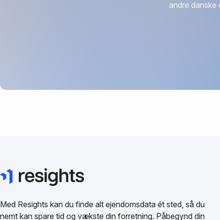
andre danske 
Med Resights kan du finde alt ejendomsdata ét sted, så du
nemt kan spare tid og vækste din forretning. Påbegynd din