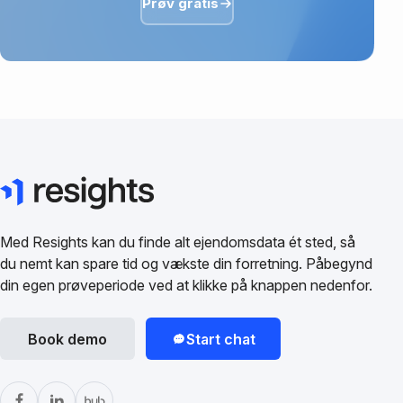
Prøv gratis
Med Resights kan du finde alt ejendomsdata ét sted, så
du nemt kan spare tid og vækste din forretning. Påbegynd
din egen prøveperiode ved at klikke på knappen nedenfor.
Book demo
Start chat