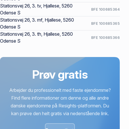
Stationsvej 26, 3. tv, Hjallese, 5260
BFE 100685364
Odense S
Stationsvej 26, 3. mf, Hjallese, 5260
BFE 100685365
Odense S
Stationsvej 26, 3. th, Hjallese, 5260
BFE 100685366
Odense S
Prøv gratis
Arbejder du professionelt med faste ejendomme?
Find flere informationer om denne og alle andre
danske ejendomme på Resights-platformen. Du
kan prøve den helt gratis via nedenstående link.