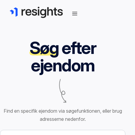
Søg
efter
ejendom
Find en specifik ejendom via søgefunktionen, eller brug
adresserne nedenfor.
Søg efter ejendom