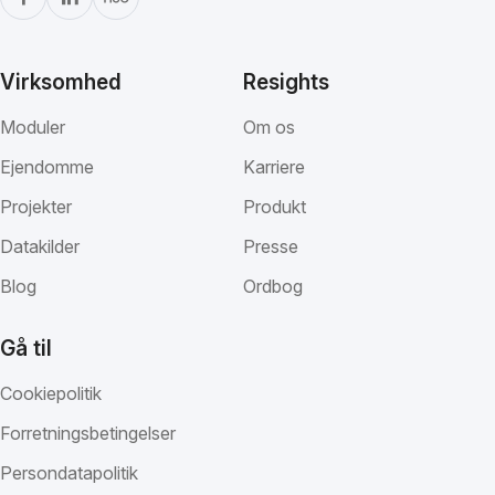
Virksomhed
Resights
Moduler
Om os
Ejendomme
Karriere
Projekter
Produkt
Datakilder
Presse
Blog
Ordbog
Gå til
Cookiepolitik
Forretningsbetingelser
Persondatapolitik