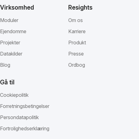
Virksomhed
Resights
Moduler
Om os
Ejendomme
Karriere
Projekter
Produkt
Datakilder
Presse
Blog
Ordbog
Gå til
Cookiepolitik
Forretningsbetingelser
Persondatapolitik
Fortrolighedserklæring