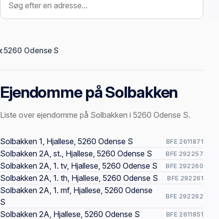
5260 Odense S
Ejendomme på Solbakken
Liste over ejendomme på Solbakken i 5260 Odense S.
Offentlige ejendomssider
Solbakken 1, Hjallese, 5260 Odense S
BFE 2611871
Solbakken 2A, st., Hjallese, 5260 Odense S
BFE 292257
Solbakken 2A, 1. tv, Hjallese, 5260 Odense S
BFE 292260
Solbakken 2A, 1. th, Hjallese, 5260 Odense S
BFE 292261
Solbakken 2A, 1. mf, Hjallese, 5260 Odense
BFE 292262
S
Solbakken 2A, Hjallese, 5260 Odense S
BFE 2611851