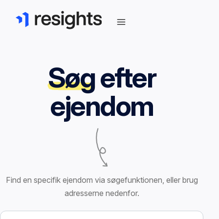
Søg
efter
ejendom
Find en specifik ejendom via søgefunktionen, eller brug
adresserne nedenfor.
Søg efter ejendom