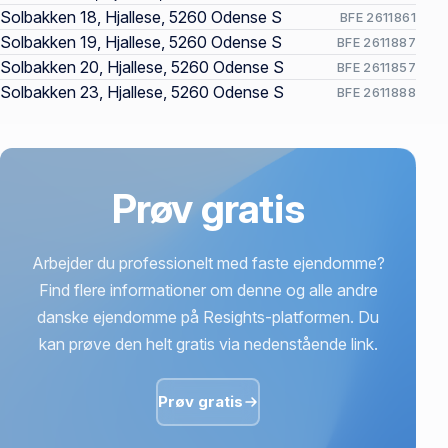
Solbakken 18, Hjallese, 5260 Odense S
BFE 2611861
Solbakken 19, Hjallese, 5260 Odense S
BFE 2611887
Solbakken 20, Hjallese, 5260 Odense S
BFE 2611857
Solbakken 23, Hjallese, 5260 Odense S
BFE 2611888
Prøv gratis
Arbejder du professionelt med faste ejendomme?
Find flere informationer om denne og alle andre
danske ejendomme på Resights-platformen. Du
kan prøve den helt gratis via nedenstående link.
Prøv gratis