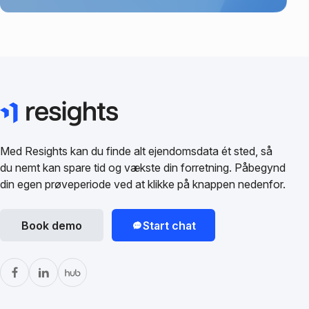
Med Resights kan du finde alt ejendomsdata ét sted, så
du nemt kan spare tid og vækste din forretning. Påbegynd
din egen prøveperiode ved at klikke på knappen nedenfor.
Book demo
Start chat