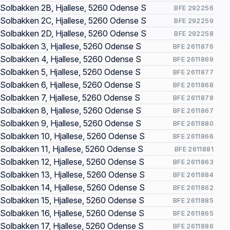
Solbakken 2B, Hjallese, 5260 Odense S
BFE 292256
Solbakken 2C, Hjallese, 5260 Odense S
BFE 292259
Solbakken 2D, Hjallese, 5260 Odense S
BFE 292258
Solbakken 3, Hjallese, 5260 Odense S
BFE 2611876
Solbakken 4, Hjallese, 5260 Odense S
BFE 2611869
Solbakken 5, Hjallese, 5260 Odense S
BFE 2611877
Solbakken 6, Hjallese, 5260 Odense S
BFE 2611868
Solbakken 7, Hjallese, 5260 Odense S
BFE 2611878
Solbakken 8, Hjallese, 5260 Odense S
BFE 2611867
Solbakken 9, Hjallese, 5260 Odense S
BFE 2611880
Solbakken 10, Hjallese, 5260 Odense S
BFE 2611866
Solbakken 11, Hjallese, 5260 Odense S
BFE 2611881
Solbakken 12, Hjallese, 5260 Odense S
BFE 2611863
Solbakken 13, Hjallese, 5260 Odense S
BFE 2611884
Solbakken 14, Hjallese, 5260 Odense S
BFE 2611862
Solbakken 15, Hjallese, 5260 Odense S
BFE 2611885
Solbakken 16, Hjallese, 5260 Odense S
BFE 2611865
Solbakken 17, Hjallese, 5260 Odense S
BFE 2611886