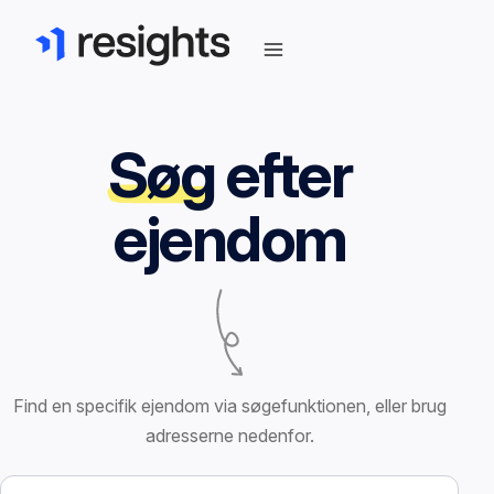
Søg
efter
ejendom
Find en specifik ejendom via søgefunktionen, eller brug
adresserne nedenfor.
Søg efter ejendom