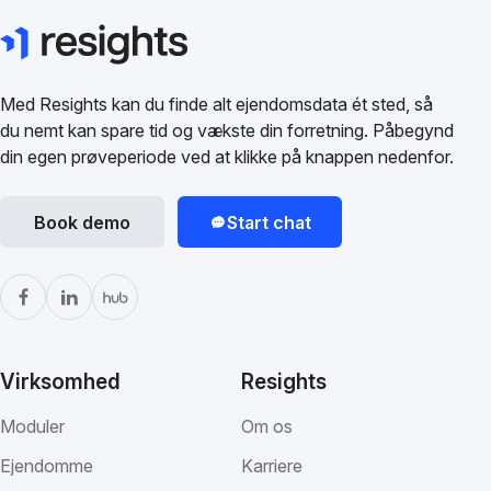
Med Resights kan du finde alt ejendomsdata ét sted, så
du nemt kan spare tid og vækste din forretning. Påbegynd
din egen prøveperiode ved at klikke på knappen nedenfor.
Book demo
Start chat
Virksomhed
Resights
Moduler
Om os
Ejendomme
Karriere