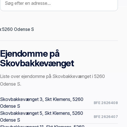
5260 Odense S
Ejendomme på
Skovbakkevænget
Liste over ejendomme på Skovbakkevænget i 5260
Odense S.
Offentlige ejendomssider
Skovbakkevænget 3, Skt Klemens, 5260
BFE 2626408
Odense S
Skovbakkevænget 5, Skt Klemens, 5260
BFE 2626407
Odense S