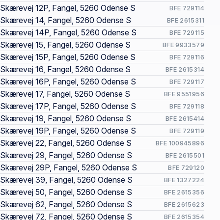
Skærevej 12P, Fangel, 5260 Odense S
BFE 729114
Skærevej 14, Fangel, 5260 Odense S
BFE 2615311
Skærevej 14P, Fangel, 5260 Odense S
BFE 729115
Skærevej 15, Fangel, 5260 Odense S
BFE 9933579
Skærevej 15P, Fangel, 5260 Odense S
BFE 729116
Skærevej 16, Fangel, 5260 Odense S
BFE 2615314
Skærevej 16P, Fangel, 5260 Odense S
BFE 729117
Skærevej 17, Fangel, 5260 Odense S
BFE 9551956
Skærevej 17P, Fangel, 5260 Odense S
BFE 729118
Skærevej 19, Fangel, 5260 Odense S
BFE 2615414
Skærevej 19P, Fangel, 5260 Odense S
BFE 729119
Skærevej 22, Fangel, 5260 Odense S
BFE 100945896
Skærevej 29, Fangel, 5260 Odense S
BFE 2615501
Skærevej 29P, Fangel, 5260 Odense S
BFE 729120
Skærevej 39, Fangel, 5260 Odense S
BFE 1327224
Skærevej 50, Fangel, 5260 Odense S
BFE 2615356
Skærevej 62, Fangel, 5260 Odense S
BFE 2615623
Skærevej 72, Fangel, 5260 Odense S
BFE 2615354