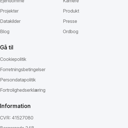
Ejendomme
Karriere
Projekter
Produkt
Datakilder
Presse
Blog
Ordbog
Gå til
Cookiepolitik
Forretningsbetingelser
Persondatapolitik
Fortrolighedserklæring
Information
CVR: 41527080