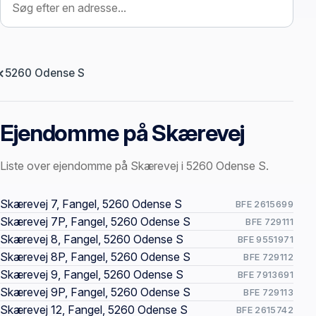
5260 Odense S
Ejendomme på Skærevej
Liste over ejendomme på Skærevej i 5260 Odense S.
Offentlige ejendomssider
Skærevej 7, Fangel, 5260 Odense S
BFE 2615699
Skærevej 7P, Fangel, 5260 Odense S
BFE 729111
Skærevej 8, Fangel, 5260 Odense S
BFE 9551971
Skærevej 8P, Fangel, 5260 Odense S
BFE 729112
Skærevej 9, Fangel, 5260 Odense S
BFE 7913691
Skærevej 9P, Fangel, 5260 Odense S
BFE 729113
Skærevej 12, Fangel, 5260 Odense S
BFE 2615742