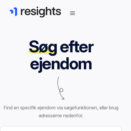
Søg
efter
ejendom
Find en specifik ejendom via søgefunktionen, eller brug
adresserne nedenfor.
Søg efter ejendom