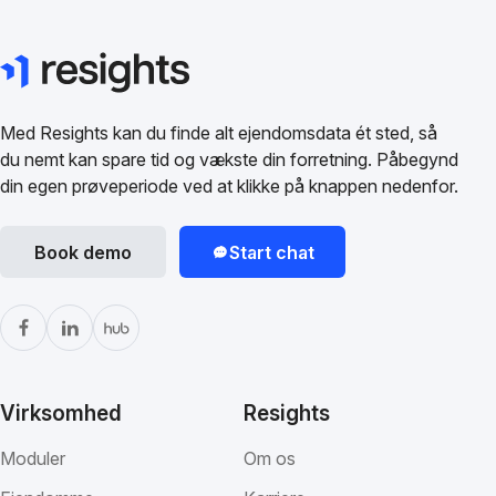
Med Resights kan du finde alt ejendomsdata ét sted, så
du nemt kan spare tid og vækste din forretning. Påbegynd
din egen prøveperiode ved at klikke på knappen nedenfor.
Book demo
Start chat
Virksomhed
Resights
Moduler
Om os