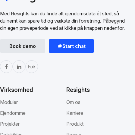
Med Resights kan du finde alt ejendomsdata ét sted, så
du nemt kan spare tid og vækste din forretning. Påbegynd
din egen prøveperiode ved at klikke på knappen nedenfor.
Book demo
Start chat
Virksomhed
Resights
Moduler
Om os
Ejendomme
Karriere
Projekter
Produkt
Datakilder
Presse