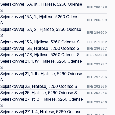
Sejerskovvej 15A, st., Hjallese, 5260 Odense
BFE 286598
S
Sejerskovvej 15A, 1., Hjallese, 5260 Odense
BFE 286599
S
Sejerskovvej 15A, 2., Hjallese, 5260 Odense
BFE 286600
S
Sejerskovvej 15A, Hjallese, 5260 Odense S
BFE 2613112
Sejerskovvej 15B, Hjallese, 5260 Odense S
BFE 286597
Sejerskovvej 17B, Hjallese, 5260 Odense S
BFE 2612838
Sejerskovvej 21, 1. tv, Hjallese, 5260 Odense
BFE 292287
S
Sejerskovvej 21, 1. th, Hjallese, 5260 Odense
BFE 292296
S
Sejerskovvej 23, Hjallese, 5260 Odense S
BFE 292265
Sejerskovvej 25, Hjallese, 5260 Odense S
BFE 292276
Sejerskovvej 27, st. 3, Hjallese, 5260 Odense
BFE 292266
S
Sejerskovvej 27, 1. 4, Hjallese, 5260 Odense
BFE 292267