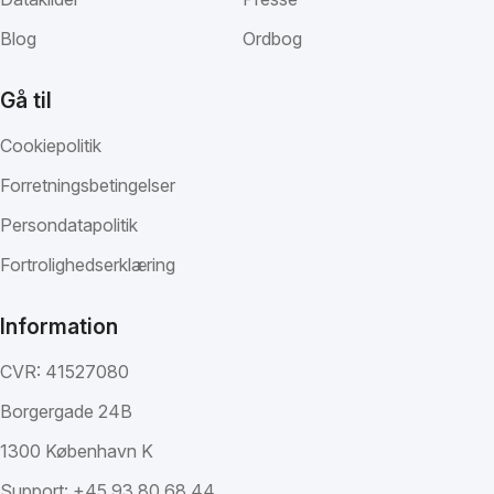
Blog
Ordbog
Gå til
Cookiepolitik
Forretningsbetingelser
Persondatapolitik
Fortrolighedserklæring
Information
CVR: 41527080
Borgergade 24B
1300 København K
Support:
+45 93 80 68 44