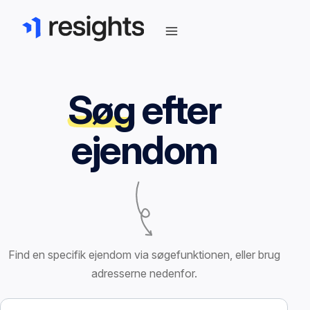
Søg
efter
ejendom
Find en specifik ejendom via søgefunktionen, eller brug
adresserne nedenfor.
Søg efter ejendom