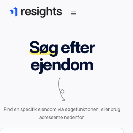
Søg
efter
ejendom
Find en specifik ejendom via søgefunktionen, eller brug
adresserne nedenfor.
Søg efter ejendom