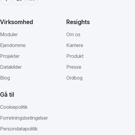
Virksomhed
Resights
Moduler
Om os
Ejendomme
Karriere
Projekter
Produkt
Datakilder
Presse
Blog
Ordbog
Gå til
Cookiepolitik
Forretningsbetingelser
Persondatapolitik