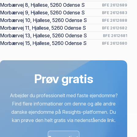
Morbærvej 8, Hjallese, 5260 Odense S
BFE 2612689
Morbærvej 9, Hjallese, 5260 Odense S
BFE 2612683
Morbærvej 10, Hjallese, 5260 Odense S
BFE 2612688
Morbærvej 11, Hjallese, 5260 Odense S
BFE 2612682
Morbærvej 13, Hjallese, 5260 Odense S
BFE 2612681
Morbærvej 15, Hjallese, 5260 Odense S
BFE 2612680
Prøv gratis
Arbejder du professionelt med faste ejendomme?
Find flere informationer om denne og alle andre
danske ejendomme på Resights-platformen. Du
kan prøve den helt gratis via nedenstående link.