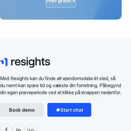
Prøv gratis
Med Resights kan du finde alt ejendomsdata ét sted, så
du nemt kan spare tid og vækste din forretning. Påbegynd
din egen prøveperiode ved at klikke på knappen nedenfor.
Book demo
Start chat