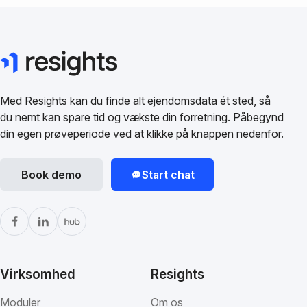
Med Resights kan du finde alt ejendomsdata ét sted, så
du nemt kan spare tid og vækste din forretning. Påbegynd
din egen prøveperiode ved at klikke på knappen nedenfor.
Book demo
Start chat
Virksomhed
Resights
Moduler
Om os