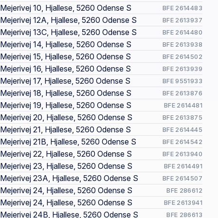
Mejerivej 10, Hjallese, 5260 Odense S
BFE 2614483
Mejerivej 12A, Hjallese, 5260 Odense S
BFE 2613937
Mejerivej 13C, Hjallese, 5260 Odense S
BFE 2614480
Mejerivej 14, Hjallese, 5260 Odense S
BFE 2613938
Mejerivej 15, Hjallese, 5260 Odense S
BFE 2614502
Mejerivej 16, Hjallese, 5260 Odense S
BFE 2613939
Mejerivej 17, Hjallese, 5260 Odense S
BFE 9551933
Mejerivej 18, Hjallese, 5260 Odense S
BFE 2613876
Mejerivej 19, Hjallese, 5260 Odense S
BFE 2614481
Mejerivej 20, Hjallese, 5260 Odense S
BFE 2613875
Mejerivej 21, Hjallese, 5260 Odense S
BFE 2614445
Mejerivej 21B, Hjallese, 5260 Odense S
BFE 2614542
Mejerivej 22, Hjallese, 5260 Odense S
BFE 2613940
Mejerivej 23, Hjallese, 5260 Odense S
BFE 2614491
Mejerivej 23A, Hjallese, 5260 Odense S
BFE 2614507
Mejerivej 24, Hjallese, 5260 Odense S
BFE 286612
Mejerivej 24, Hjallese, 5260 Odense S
BFE 2613941
Mejerivej 24B, Hjallese, 5260 Odense S
BFE 286613