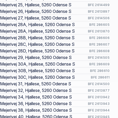
Mejerivej 25, Hjallese, 5260 Odense S
BFE 2614499
Mejerivej 26, Hjallese, 5260 Odense S
BFE 2613897
Mejerivej 27, Hjallese, 5260 Odense S
BFE 2614506
Mejerivej 28A, Hjallese, 5260 Odense S
BFE 286605
Mejerivej 28A, Hjallese, 5260 Odense S
BFE 2613870
Mejerivej 28B, Hjallese, 5260 Odense S
BFE 286606
Mejerivej 28C, Hjallese, 5260 Odense S
BFE 286607
Mejerivej 28D, Hjallese, 5260 Odense S
BFE 286608
Mejerivej 29, Hjallese, 5260 Odense S
BFE 2614505
Mejerivej 30A, Hjallese, 5260 Odense S
BFE 286609
Mejerivej 30B, Hjallese, 5260 Odense S
BFE 286610
Mejerivej 30C, Hjallese, 5260 Odense S
BFE 286611
Mejerivej 31, Hjallese, 5260 Odense S
BFE 2614500
Mejerivej 32, Hjallese, 5260 Odense S
BFE 2613877
Mejerivej 34, Hjallese, 5260 Odense S
BFE 2613942
Mejerivej 36, Hjallese, 5260 Odense S
BFE 2613943
Mejerivej 38, Hjallese, 5260 Odense S
BFE 2613944
Mejerivej 40, Hjallese, 5260 Odense S
BFE 2613945