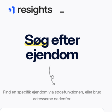
Søg
efter
ejendom
Find en specifik ejendom via søgefunktionen, eller brug
adresserne nedenfor.
Søg efter ejendom