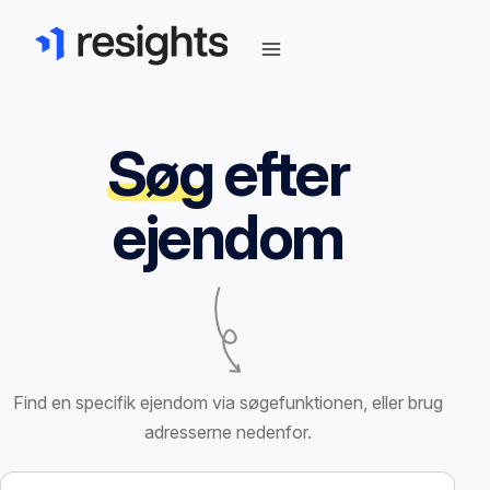
Søg
efter
ejendom
Find en specifik ejendom via søgefunktionen, eller brug
adresserne nedenfor.
Søg efter ejendom