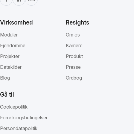
Virksomhed
Resights
Moduler
Om os
Ejendomme
Karriere
Projekter
Produkt
Datakilder
Presse
Blog
Ordbog
Gå til
Cookiepolitik
Forretningsbetingelser
Persondatapolitik