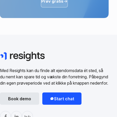
Prøv gratis
Med Resights kan du finde alt ejendomsdata ét sted, så
du nemt kan spare tid og vækste din forretning. Påbegynd
din egen prøveperiode ved at klikke på knappen nedenfor.
Book demo
Start chat