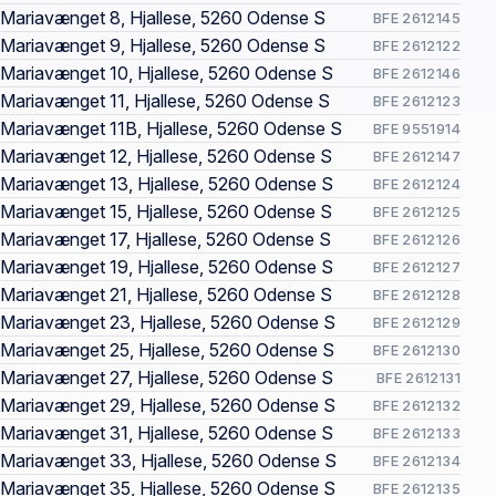
Mariavænget 8, Hjallese, 5260 Odense S
BFE 2612145
Mariavænget 9, Hjallese, 5260 Odense S
BFE 2612122
Mariavænget 10, Hjallese, 5260 Odense S
BFE 2612146
Mariavænget 11, Hjallese, 5260 Odense S
BFE 2612123
Mariavænget 11B, Hjallese, 5260 Odense S
BFE 9551914
Mariavænget 12, Hjallese, 5260 Odense S
BFE 2612147
Mariavænget 13, Hjallese, 5260 Odense S
BFE 2612124
Mariavænget 15, Hjallese, 5260 Odense S
BFE 2612125
Mariavænget 17, Hjallese, 5260 Odense S
BFE 2612126
Mariavænget 19, Hjallese, 5260 Odense S
BFE 2612127
Mariavænget 21, Hjallese, 5260 Odense S
BFE 2612128
Mariavænget 23, Hjallese, 5260 Odense S
BFE 2612129
Mariavænget 25, Hjallese, 5260 Odense S
BFE 2612130
Mariavænget 27, Hjallese, 5260 Odense S
BFE 2612131
Mariavænget 29, Hjallese, 5260 Odense S
BFE 2612132
Mariavænget 31, Hjallese, 5260 Odense S
BFE 2612133
Mariavænget 33, Hjallese, 5260 Odense S
BFE 2612134
Mariavænget 35, Hjallese, 5260 Odense S
BFE 2612135