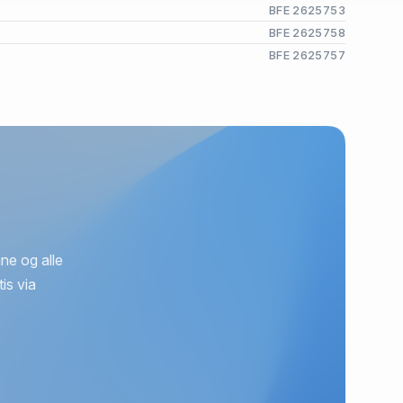
BFE 2625753
BFE 2625758
BFE 2625757
ne og alle
is via