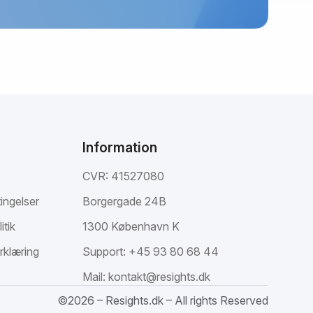
Information
CVR: 41527080
ingelser
Borgergade 24B
itik
1300 København K
rklæring
Support:
+45 93 80 68 44
Mail:
kontakt@resights.dk
©2026 – Resights.dk – All rights Reserved