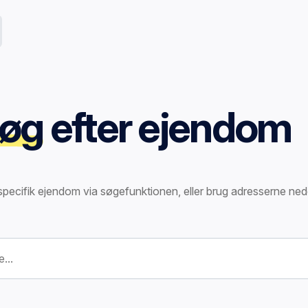
øg
efter ejendom
specifik ejendom via søgefunktionen, eller brug adresserne ned