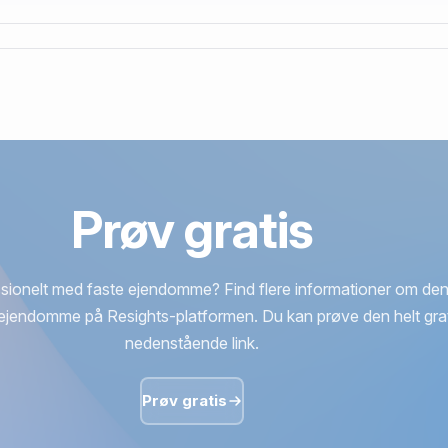
Prøv gratis
sionelt med faste ejendomme? Find flere informationer om den
ejendomme på Resights-platformen. Du kan prøve den helt grat
nedenstående link.
Prøv gratis