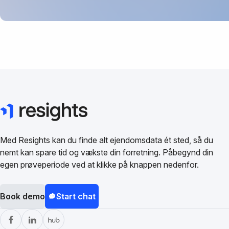
Med Resights kan du finde alt ejendomsdata ét sted, så du
nemt kan spare tid og vækste din forretning. Påbegynd din
egen prøveperiode ved at klikke på knappen nedenfor.
Book demo
Start chat