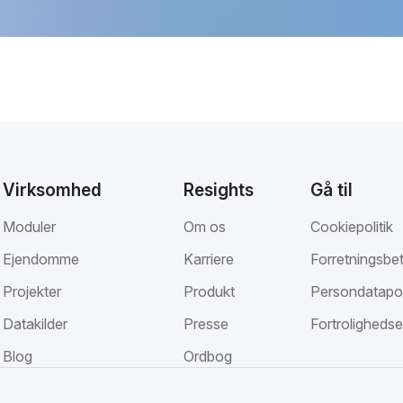
Virksomhed
Resights
Gå til
Moduler
Om os
Cookiepolitik
Ejendomme
Karriere
Forretningsbet
Projekter
Produkt
Persondatapol
Datakilder
Presse
Fortrolighedse
Blog
Ordbog