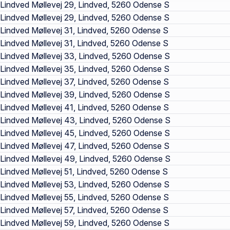
Lindved Møllevej 29, Lindved, 5260 Odense S
Lindved Møllevej 29, Lindved, 5260 Odense S
Lindved Møllevej 31, Lindved, 5260 Odense S
Lindved Møllevej 31, Lindved, 5260 Odense S
Lindved Møllevej 33, Lindved, 5260 Odense S
Lindved Møllevej 35, Lindved, 5260 Odense S
Lindved Møllevej 37, Lindved, 5260 Odense S
Lindved Møllevej 39, Lindved, 5260 Odense S
Lindved Møllevej 41, Lindved, 5260 Odense S
Lindved Møllevej 43, Lindved, 5260 Odense S
Lindved Møllevej 45, Lindved, 5260 Odense S
Lindved Møllevej 47, Lindved, 5260 Odense S
Lindved Møllevej 49, Lindved, 5260 Odense S
Lindved Møllevej 51, Lindved, 5260 Odense S
Lindved Møllevej 53, Lindved, 5260 Odense S
Lindved Møllevej 55, Lindved, 5260 Odense S
Lindved Møllevej 57, Lindved, 5260 Odense S
Lindved Møllevej 59, Lindved, 5260 Odense S