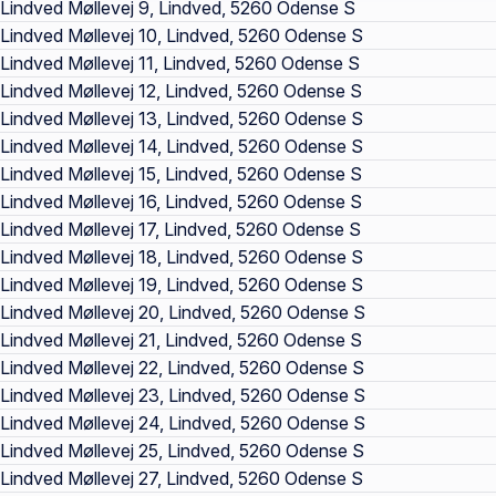
Lindved Møllevej 9, Lindved, 5260 Odense S
Lindved Møllevej 10, Lindved, 5260 Odense S
Lindved Møllevej 11, Lindved, 5260 Odense S
Lindved Møllevej 12, Lindved, 5260 Odense S
Lindved Møllevej 13, Lindved, 5260 Odense S
Lindved Møllevej 14, Lindved, 5260 Odense S
Lindved Møllevej 15, Lindved, 5260 Odense S
Lindved Møllevej 16, Lindved, 5260 Odense S
Lindved Møllevej 17, Lindved, 5260 Odense S
Lindved Møllevej 18, Lindved, 5260 Odense S
Lindved Møllevej 19, Lindved, 5260 Odense S
Lindved Møllevej 20, Lindved, 5260 Odense S
Lindved Møllevej 21, Lindved, 5260 Odense S
Lindved Møllevej 22, Lindved, 5260 Odense S
Lindved Møllevej 23, Lindved, 5260 Odense S
Lindved Møllevej 24, Lindved, 5260 Odense S
Lindved Møllevej 25, Lindved, 5260 Odense S
Lindved Møllevej 27, Lindved, 5260 Odense S