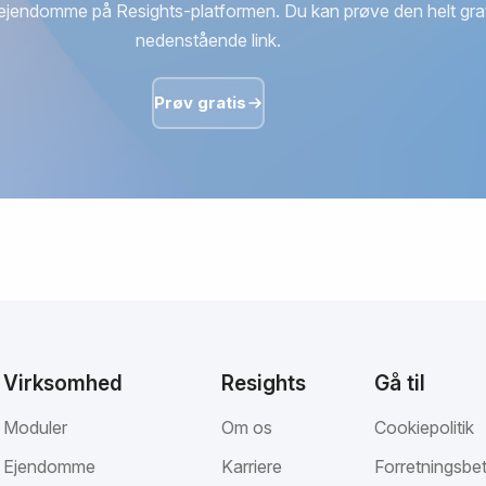
ejendomme på Resights-platformen. Du kan prøve den helt grat
nedenstående link.
Prøv gratis
Virksomhed
Resights
Gå til
Moduler
Om os
Cookiepolitik
Ejendomme
Karriere
Forretningsbet