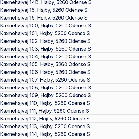
Kærnehøjvej 14B, Højby, 5260 Odense S
Kærnehøjvej 15, Højby, 5260 Odense S
Kærnehøjvej 16, Højby, 5260 Odense S
Kærnehøjvej 100, Højby, 5260 Odense S
Kærnehøjvej 101, Højby, 5260 Odense S
Kærnehøjvej 102, Højby, 5260 Odense S
Kærnehøjvej 103, Højby, 5260 Odense S
Kærnehøjvej 104, Højby, 5260 Odense S
Kærnehøjvej 105, Højby, 5260 Odense S
Kærnehøjvej 106, Højby, 5260 Odense S
Kærnehøjvej 107, Højby, 5260 Odense S
Kærnehøjvej 108, Højby, 5260 Odense S
Kærnehøjvej 109, Højby, 5260 Odense S
Kærnehøjvej 110, Højby, 5260 Odense S
Kærnehøjvej 111, Højby, 5260 Odense S
Kærnehøjvej 112, Højby, 5260 Odense S
Kærnehøjvej 113, Højby, 5260 Odense S
Kærnehøjvej 114, Højby, 5260 Odense S