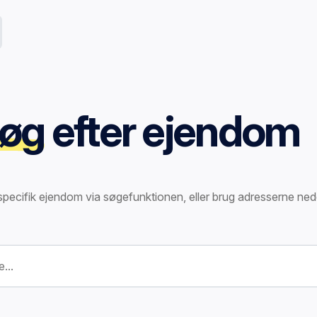
øg
efter ejendom
specifik ejendom via søgefunktionen, eller brug adresserne ned