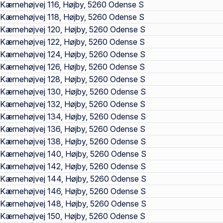
Kærnehøjvej 116, Højby, 5260 Odense S
Kærnehøjvej 118, Højby, 5260 Odense S
Kærnehøjvej 120, Højby, 5260 Odense S
Kærnehøjvej 122, Højby, 5260 Odense S
Kærnehøjvej 124, Højby, 5260 Odense S
Kærnehøjvej 126, Højby, 5260 Odense S
Kærnehøjvej 128, Højby, 5260 Odense S
Kærnehøjvej 130, Højby, 5260 Odense S
Kærnehøjvej 132, Højby, 5260 Odense S
Kærnehøjvej 134, Højby, 5260 Odense S
Kærnehøjvej 136, Højby, 5260 Odense S
Kærnehøjvej 138, Højby, 5260 Odense S
Kærnehøjvej 140, Højby, 5260 Odense S
Kærnehøjvej 142, Højby, 5260 Odense S
Kærnehøjvej 144, Højby, 5260 Odense S
Kærnehøjvej 146, Højby, 5260 Odense S
Kærnehøjvej 148, Højby, 5260 Odense S
Kærnehøjvej 150, Højby, 5260 Odense S