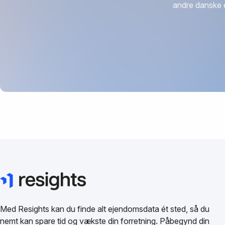
andre danske 
Med Resights kan du finde alt ejendomsdata ét sted, så du
nemt kan spare tid og vækste din forretning. Påbegynd din