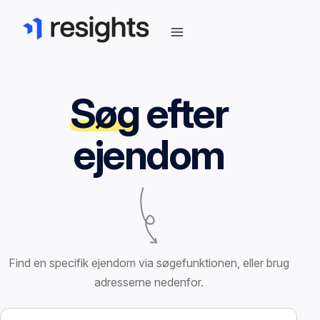
Søg
efter
ejendom
Find en specifik ejendom via søgefunktionen, eller brug
adresserne nedenfor.
Søg efter ejendom