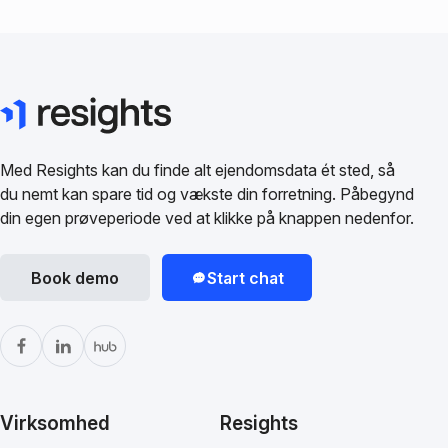
Med Resights kan du finde alt ejendomsdata ét sted, så
du nemt kan spare tid og vækste din forretning. Påbegynd
din egen prøveperiode ved at klikke på knappen nedenfor.
Book demo
Start chat
Virksomhed
Resights