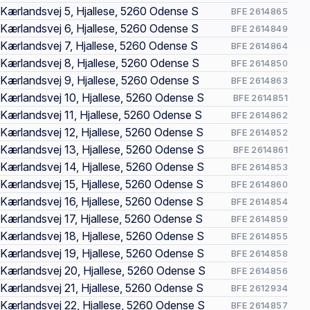
Kærlandsvej 5, Hjallese, 5260 Odense S
BFE 2614865
Kærlandsvej 6, Hjallese, 5260 Odense S
BFE 2614849
Kærlandsvej 7, Hjallese, 5260 Odense S
BFE 2614864
Kærlandsvej 8, Hjallese, 5260 Odense S
BFE 2614850
Kærlandsvej 9, Hjallese, 5260 Odense S
BFE 2614863
Kærlandsvej 10, Hjallese, 5260 Odense S
BFE 2614851
Kærlandsvej 11, Hjallese, 5260 Odense S
BFE 2614862
Kærlandsvej 12, Hjallese, 5260 Odense S
BFE 2614852
Kærlandsvej 13, Hjallese, 5260 Odense S
BFE 2614861
Kærlandsvej 14, Hjallese, 5260 Odense S
BFE 2614853
Kærlandsvej 15, Hjallese, 5260 Odense S
BFE 2614860
Kærlandsvej 16, Hjallese, 5260 Odense S
BFE 2614854
Kærlandsvej 17, Hjallese, 5260 Odense S
BFE 2614859
Kærlandsvej 18, Hjallese, 5260 Odense S
BFE 2614855
Kærlandsvej 19, Hjallese, 5260 Odense S
BFE 2614858
Kærlandsvej 20, Hjallese, 5260 Odense S
BFE 2614856
Kærlandsvej 21, Hjallese, 5260 Odense S
BFE 2612934
Kærlandsvej 22, Hjallese, 5260 Odense S
BFE 2614857