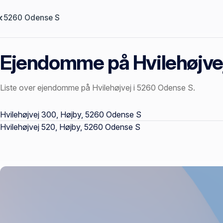
5260 Odense S
Ejendomme på Hvilehøjve
Liste over ejendomme på Hvilehøjvej i 5260 Odense S.
Offentlige ejendomssider
Hvilehøjvej 300, Højby, 5260 Odense S
Hvilehøjvej 520, Højby, 5260 Odense S