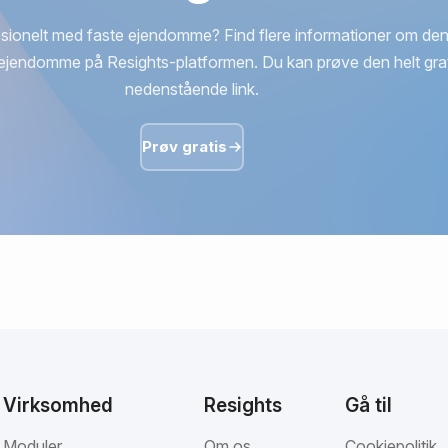
sionelt med faste ejendomme? Find flere informationer om den
ejendomme på Resights-platformen. Du kan prøve den helt grat
nedenstående link.
Prøv gratis
Virksomhed
Resights
Gå til
Moduler
Om os
Cookiepolitik