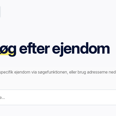
øg
efter ejendom
specifik ejendom via søgefunktionen, eller brug adresserne ned