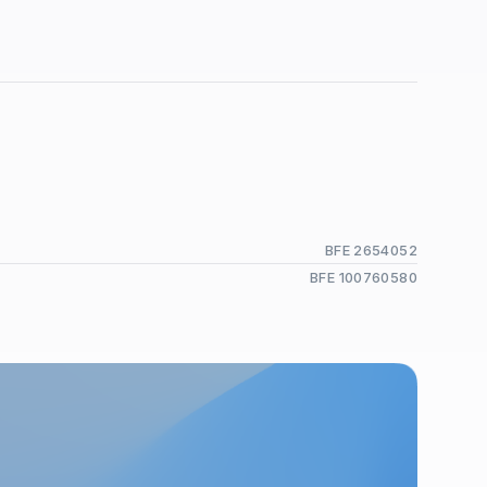
BFE 2654052
BFE 100760580