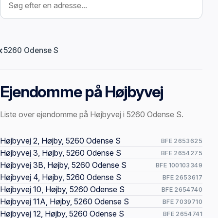
5260 Odense S
Ejendomme på Højbyvej
Liste over ejendomme på Højbyvej i 5260 Odense S.
Offentlige ejendomssider
Højbyvej 2, Højby, 5260 Odense S
BFE 2653625
Højbyvej 3, Højby, 5260 Odense S
BFE 2654275
Højbyvej 3B, Højby, 5260 Odense S
BFE 100103349
Højbyvej 4, Højby, 5260 Odense S
BFE 2653617
Højbyvej 10, Højby, 5260 Odense S
BFE 2654740
Højbyvej 11A, Højby, 5260 Odense S
BFE 7039710
Højbyvej 12, Højby, 5260 Odense S
BFE 2654741