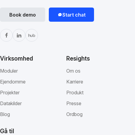
Book demo
Start chat
Virksomhed
Resights
Moduler
Om os
Ejendomme
Karriere
Projekter
Produkt
Datakilder
Presse
Blog
Ordbog
Gå til