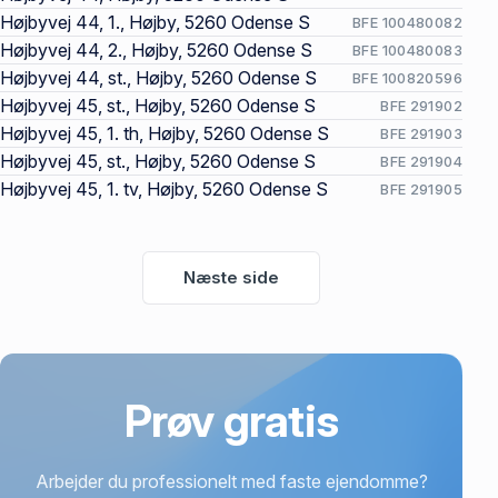
Højbyvej 44, 1., Højby, 5260 Odense S
BFE 100480082
Højbyvej 44, 2., Højby, 5260 Odense S
BFE 100480083
Højbyvej 44, st., Højby, 5260 Odense S
BFE 100820596
Højbyvej 45, st., Højby, 5260 Odense S
BFE 291902
Højbyvej 45, 1. th, Højby, 5260 Odense S
BFE 291903
Højbyvej 45, st., Højby, 5260 Odense S
BFE 291904
Højbyvej 45, 1. tv, Højby, 5260 Odense S
BFE 291905
Næste side
Prøv gratis
Arbejder du professionelt med faste ejendomme?