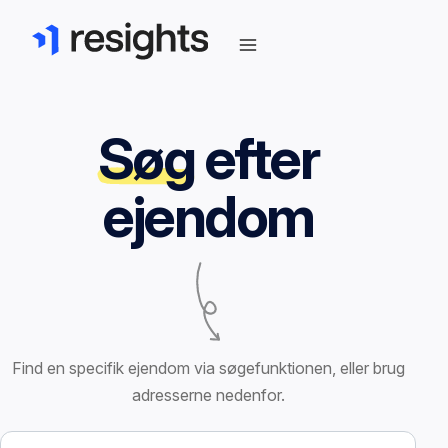
Søg
efter
ejendom
Find en specifik ejendom via søgefunktionen, eller brug
adresserne nedenfor.
Søg efter ejendom