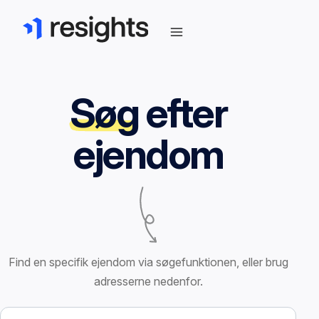
Søg
efter
ejendom
Find en specifik ejendom via søgefunktionen, eller brug
adresserne nedenfor.
Søg efter ejendom