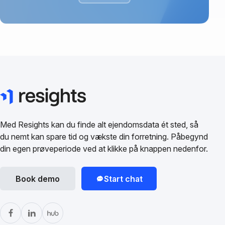
Med Resights kan du finde alt ejendomsdata ét sted, så
du nemt kan spare tid og vækste din forretning. Påbegynd
din egen prøveperiode ved at klikke på knappen nedenfor.
Book demo
Start chat