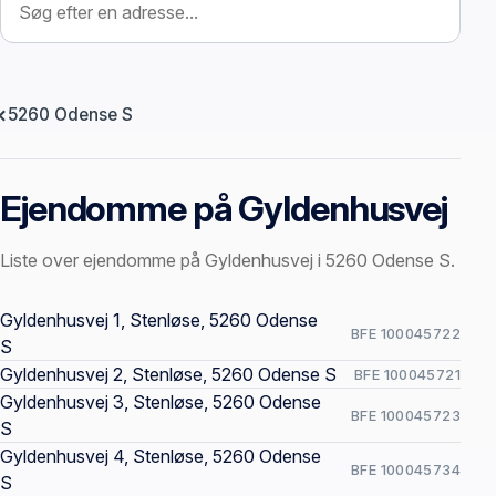
5260 Odense S
Ejendomme på Gyldenhusvej
Liste over ejendomme på Gyldenhusvej i 5260 Odense S.
Offentlige ejendomssider
Gyldenhusvej 1, Stenløse, 5260 Odense
BFE 100045722
S
Gyldenhusvej 2, Stenløse, 5260 Odense S
BFE 100045721
Gyldenhusvej 3, Stenløse, 5260 Odense
BFE 100045723
S
Gyldenhusvej 4, Stenløse, 5260 Odense
BFE 100045734
S