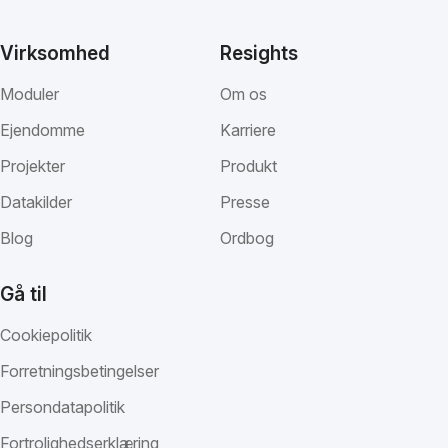
Virksomhed
Resights
Moduler
Om os
Ejendomme
Karriere
Projekter
Produkt
Datakilder
Presse
Blog
Ordbog
Gå til
Cookiepolitik
Forretningsbetingelser
Persondatapolitik
Fortrolighedserklæring