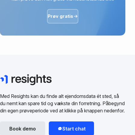
Prøv gratis
Med Resights kan du finde alt ejendomsdata ét sted, så
du nemt kan spare tid og vækste din forretning. Påbegynd
din egen prøveperiode ved at klikke på knappen nedenfor.
Book demo
Start chat