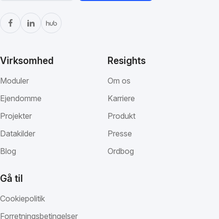
Virksomhed
Resights
Moduler
Om os
Ejendomme
Karriere
Projekter
Produkt
Datakilder
Presse
Blog
Ordbog
Gå til
Cookiepolitik
Forretningsbetingelser