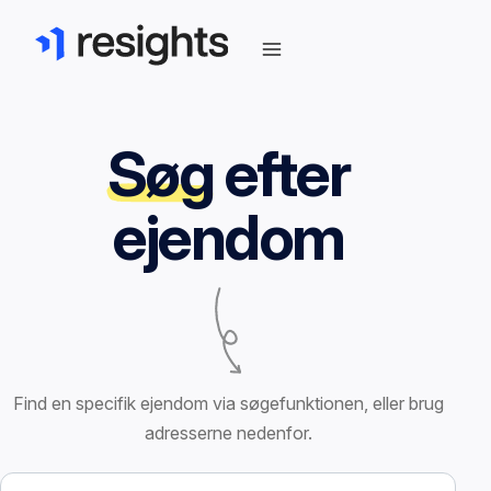
Søg
efter
ejendom
Find en specifik ejendom via søgefunktionen, eller brug
adresserne nedenfor.
Søg efter ejendom