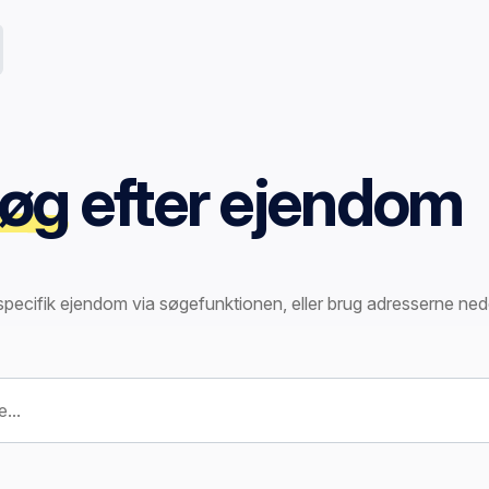
øg
efter ejendom
specifik ejendom via søgefunktionen, eller brug adresserne ned