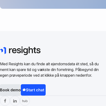
Med Resights kan du finde alt ejendomsdata ét sted, så du
nemt kan spare tid og vækste din forretning. Påbegynd din
egen prøveperiode ved at klikke på knappen nedenfor.
Book demo
Start chat