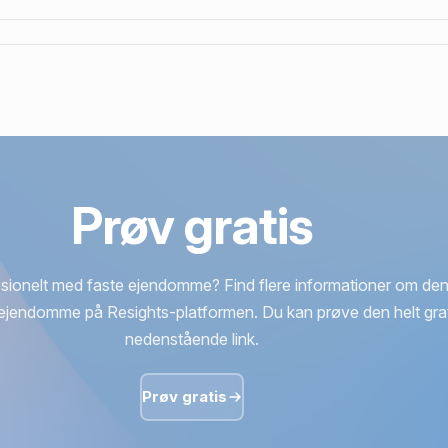
Prøv gratis
sionelt med faste ejendomme? Find flere informationer om den
ejendomme på Resights-platformen. Du kan prøve den helt grat
nedenstående link.
Prøv gratis