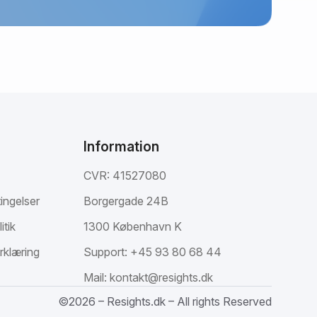
Information
CVR: 41527080
ingelser
Borgergade 24B
itik
1300 København K
rklæring
Support:
+45 93 80 68 44
Mail:
kontakt@resights.dk
©2026 – Resights.dk – All rights Reserved