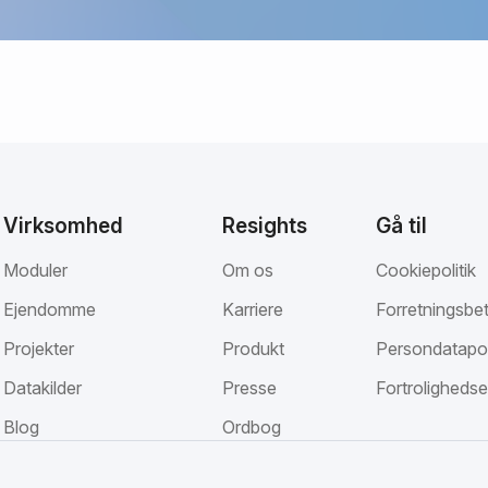
Virksomhed
Resights
Gå til
Moduler
Om os
Cookiepolitik
Ejendomme
Karriere
Forretningsbet
Projekter
Produkt
Persondatapol
Datakilder
Presse
Fortrolighedse
Blog
Ordbog