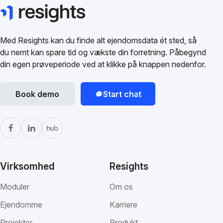
Med Resights kan du finde alt ejendomsdata ét sted, så
du nemt kan spare tid og vækste din forretning. Påbegynd
din egen prøveperiode ved at klikke på knappen nedenfor.
Book demo
Start chat
Virksomhed
Resights
Moduler
Om os
Ejendomme
Karriere
Projekter
Produkt