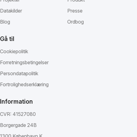
Datakilder
Presse
Blog
Ordbog
Gå til
Cookiepolitik
Forretningsbetingelser
Persondatapolitik
Fortrolighedserklæring
Information
CVR: 41527080
Borgergade 24B
1300 København K