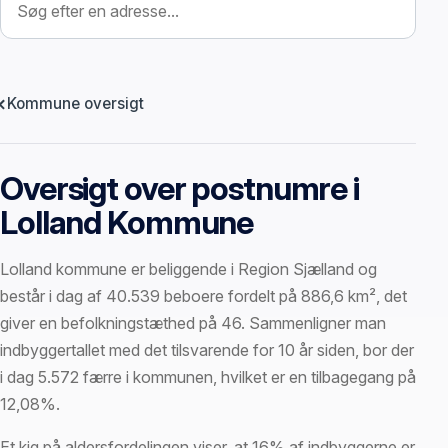
Kommune oversigt
Oversigt over postnumre i
Lolland Kommune
Lolland kommune er beliggende i Region Sjælland og
består i dag af 40.539 beboere fordelt på 886,6 km², det
giver en befolkningstæthed på 46. Sammenligner man
indbyggertallet med det tilsvarende for 10 år siden, bor der
i dag 5.572 færre i kommunen, hvilket er en tilbagegang på
12,08%.
Et kig på aldersfordelingen viser, at 16% af indbyggerne er