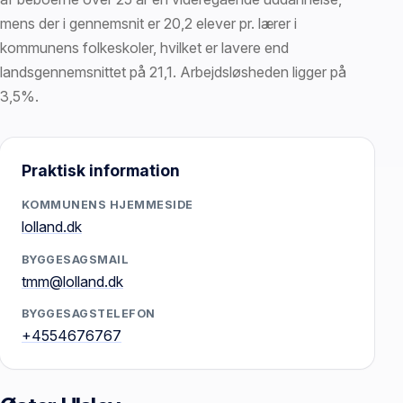
mens der i gennemsnit er 20,2 elever pr. lærer i
kommunens folkeskoler, hvilket er lavere end
landsgennemsnittet på 21,1. Arbejdsløsheden ligger på
3,5%.
Praktisk information
KOMMUNENS HJEMMESIDE
lolland.dk
BYGGESAGSMAIL
tmm@lolland.dk
BYGGESAGSTELEFON
+4554676767