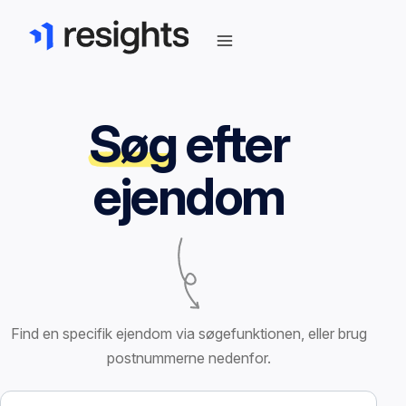
Søg
efter
ejendom
Find en specifik ejendom via søgefunktionen, eller brug
postnummerne nedenfor.
Søg efter ejendom