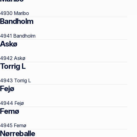
4930 Maribo
Bandholm
4941 Bandholm
Askø
4942 Askø
Torrig L
4943 Torrig L
Fejø
4944 Fejø
Femø
4945 Femø
Nørreballe