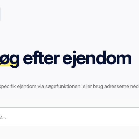
øg
efter ejendom
specifik ejendom via søgefunktionen, eller brug adresserne ned