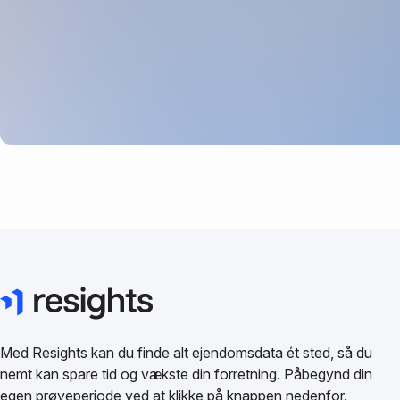
Med Resights kan du finde alt ejendomsdata ét sted, så du
nemt kan spare tid og vækste din forretning. Påbegynd din
egen prøveperiode ved at klikke på knappen nedenfor.