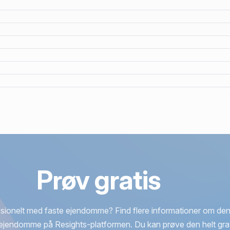
Prøv gratis
sionelt med faste ejendomme? Find flere informationer om den
ejendomme på Resights-platformen. Du kan prøve den helt grat