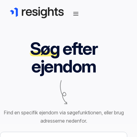
Søg
efter
ejendom
Find en specifik ejendom via søgefunktionen, eller brug
adresserne nedenfor.
Søg efter ejendom