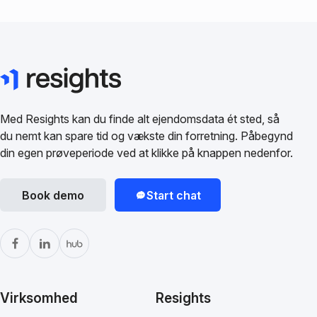
Med Resights kan du finde alt ejendomsdata ét sted, så
du nemt kan spare tid og vækste din forretning. Påbegynd
din egen prøveperiode ved at klikke på knappen nedenfor.
Book demo
Start chat
Virksomhed
Resights