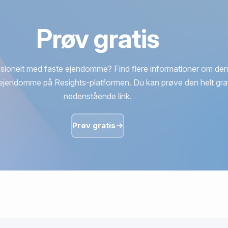
Prøv gratis
sionelt med faste ejendomme? Find flere informationer om den
ejendomme på Resights-platformen. Du kan prøve den helt grat
nedenstående link.
Prøv gratis