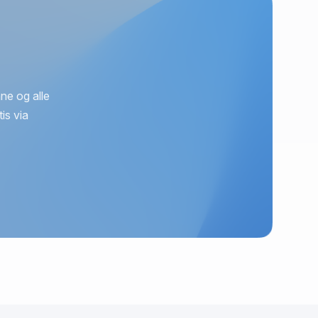
ne og alle
is via