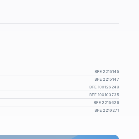
BFE 2215145
BFE 2215147
BFE 100126248
BFE 100103735
BFE 2215626
BFE 2216271