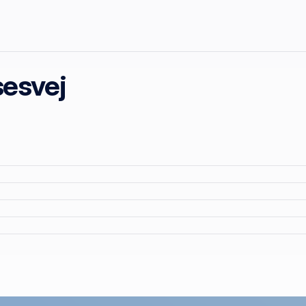
esvej