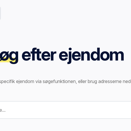
øg
efter ejendom
specifik ejendom via søgefunktionen, eller brug adresserne ned