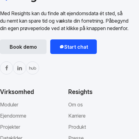
Med Resights kan du finde alt ejendomsdata ét sted, så
du nemt kan spare tid og vækste din forretning. Påbegynd
din egen prøveperiode ved at klikke på knappen nedenfor.
Book demo
Start chat
Virksomhed
Resights
Moduler
Om os
Ejendomme
Karriere
Projekter
Produkt
Datakilder
Presse