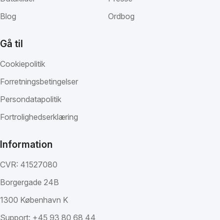
Blog
Ordbog
Gå til
Cookiepolitik
Forretningsbetingelser
Persondatapolitik
Fortrolighedserklæring
Information
CVR: 41527080
Borgergade 24B
1300 København K
Support:
+45 93 80 68 44