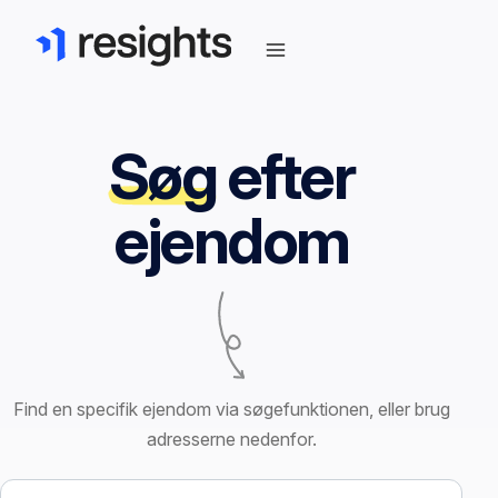
Søg
efter
ejendom
Find en specifik ejendom via søgefunktionen, eller brug
adresserne nedenfor.
Søg efter ejendom