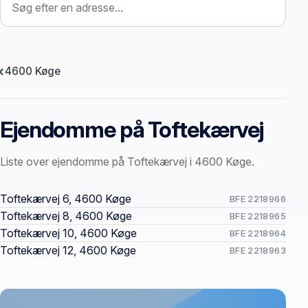
4600 Køge
Ejendomme på Toftekærvej
Liste over ejendomme på Toftekærvej i 4600 Køge.
Offentlige ejendomssider
Toftekærvej 6, 4600 Køge
BFE 2218966
Toftekærvej 8, 4600 Køge
BFE 2218965
Toftekærvej 10, 4600 Køge
BFE 2218964
Toftekærvej 12, 4600 Køge
BFE 2218963