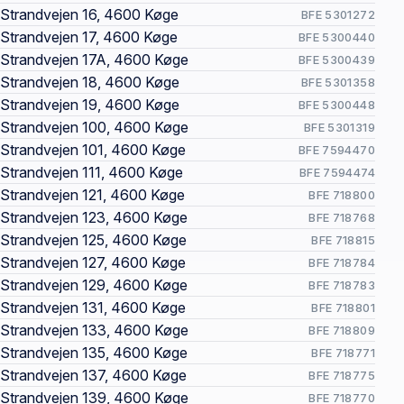
Strandvejen 16, 4600 Køge
BFE 5301272
Strandvejen 17, 4600 Køge
BFE 5300440
Strandvejen 17A, 4600 Køge
BFE 5300439
Strandvejen 18, 4600 Køge
BFE 5301358
Strandvejen 19, 4600 Køge
BFE 5300448
Strandvejen 100, 4600 Køge
BFE 5301319
Strandvejen 101, 4600 Køge
BFE 7594470
Strandvejen 111, 4600 Køge
BFE 7594474
Strandvejen 121, 4600 Køge
BFE 718800
Strandvejen 123, 4600 Køge
BFE 718768
Strandvejen 125, 4600 Køge
BFE 718815
Strandvejen 127, 4600 Køge
BFE 718784
Strandvejen 129, 4600 Køge
BFE 718783
Strandvejen 131, 4600 Køge
BFE 718801
Strandvejen 133, 4600 Køge
BFE 718809
Strandvejen 135, 4600 Køge
BFE 718771
Strandvejen 137, 4600 Køge
BFE 718775
Strandvejen 139, 4600 Køge
BFE 718770