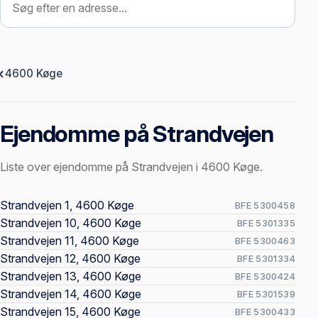
4600 Køge
Ejendomme på Strandvejen
Liste over ejendomme på Strandvejen i 4600 Køge.
Offentlige ejendomssider
Strandvejen 1, 4600 Køge
BFE 5300458
Strandvejen 10, 4600 Køge
BFE 5301335
Strandvejen 11, 4600 Køge
BFE 5300463
Strandvejen 12, 4600 Køge
BFE 5301334
Strandvejen 13, 4600 Køge
BFE 5300424
Strandvejen 14, 4600 Køge
BFE 5301539
Strandvejen 15, 4600 Køge
BFE 5300433