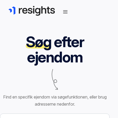
Søg
efter
ejendom
Find en specifik ejendom via søgefunktionen, eller brug
adresserne nedenfor.
Søg efter ejendom