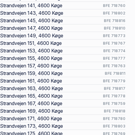
Strandvejen 141, 4600 Køge
BFE 718760
Strandvejen 143, 4600 Køge
BFE 718802
Strandvejen 145, 4600 Køge
BFE 718816
Strandvejen 147, 4600 Køge
BFE 718810
Strandvejen 149, 4600 Køge
BFE 718773
Strandvejen 151, 4600 Køge
BFE 718767
Strandvejen 153, 4600 Køge
BFE 718774
Strandvejen 155, 4600 Køge
BFE 718777
Strandvejen 157, 4600 Køge
BFE 718763
Strandvejen 159, 4600 Køge
BFE 718811
Strandvejen 161, 4600 Køge
BFE 718779
Strandvejen 163, 4600 Køge
BFE 718817
Strandvejen 165, 4600 Køge
BFE 718778
Strandvejen 167, 4600 Køge
BFE 718759
Strandvejen 169, 4600 Køge
BFE 718818
Strandvejen 171, 4600 Køge
BFE 718780
Strandvejen 173, 4600 Køge
BFE 718803
Strandvejen 175, 4600 Køge
BFE 718769