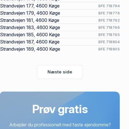
Strandvejen 177, 4600 Køge
BFE 718764
Strandvejen 179, 4600 Køge
BFE 718776
Strandvejen 181, 4600 Køge
BFE 718762
Strandvejen 183, 4600 Køge
BFE 718766
Strandvejen 185, 4600 Køge
BFE 718765
Strandvejen 187, 4600 Køge
BFE 718804
Strandvejen 189, 4600 Køge
BFE 718805
Næste side
Prøv gratis
Arbejder du professionelt med faste ejendomme?