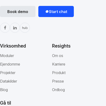
Book demo
Start chat
Virksomhed
Resights
Moduler
Om os
Ejendomme
Karriere
Projekter
Produkt
Datakilder
Presse
Blog
Ordbog
Gå til