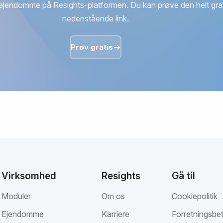
ejendomme på Resights-platformen. Du kan prøve den helt grat
nedenstående link.
Prøv gratis
Virksomhed
Resights
Gå til
Moduler
Om os
Cookiepolitik
Ejendomme
Karriere
Forretningsbet