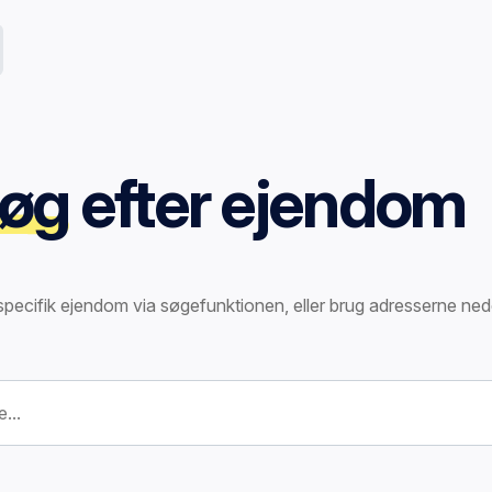
øg
efter ejendom
specifik ejendom via søgefunktionen, eller brug adresserne ned