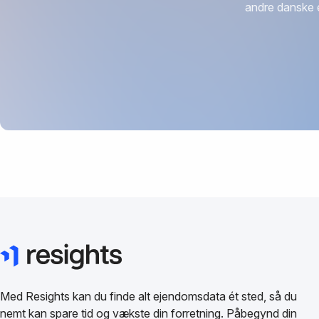
andre danske 
Med Resights kan du finde alt ejendomsdata ét sted, så du
nemt kan spare tid og vækste din forretning. Påbegynd din