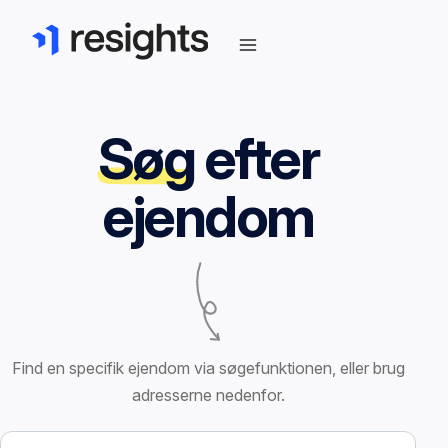
Søg
efter
ejendom
Find en specifik ejendom via søgefunktionen, eller brug
adresserne nedenfor.
Søg efter ejendom