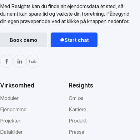
Med Resights kan du finde alt ejendomsdata ét sted, så
du nemt kan spare tid og vækste din forretning. Påbegynd
din egen prøveperiode ved at klikke på knappen nedenfor.
Book demo
Start chat
Virksomhed
Resights
Moduler
Om os
Ejendomme
Karriere
Projekter
Produkt
Datakilder
Presse