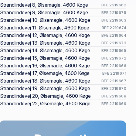
Strandlindevej 8, Ølsemagle, 4600 Køge
BFE 2219662
Strandlindevej 9, Ølsemagle, 4600 Køge
BFE 2219675
Strandlindevej 10, Ølsemagle, 4600 Køge
BFE 2219663
Strandlindevej 11, Ølsemagle, 4600 Køge
BFE 2219674
Strandlindevej 12, Ølsemagle, 4600 Køge
BFE 2219664
Strandlindevej 13, Ølsemagle, 4600 Køge
BFE 2219673
Strandlindevej 14, Ølsemagle, 4600 Køge
BFE 2219665
Strandlindevej 15, Ølsemagle, 4600 Køge
BFE 2219672
Strandlindevej 16, Ølsemagle, 4600 Køge
BFE 2219666
Strandlindevej 17, Ølsemagle, 4600 Køge
BFE 2219671
Strandlindevej 18, Ølsemagle, 4600 Køge
BFE 2219667
Strandlindevej 19, Ølsemagle, 4600 Køge
BFE 2219670
Strandlindevej 20, Ølsemagle, 4600 Køge
BFE 2219668
Strandlindevej 22, Ølsemagle, 4600 Køge
BFE 2219669