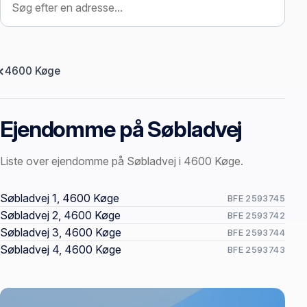
4600 Køge
Ejendomme på Søbladvej
Liste over ejendomme på Søbladvej i 4600 Køge.
Offentlige ejendomssider
Søbladvej 1, 4600 Køge
BFE 2593745
Søbladvej 2, 4600 Køge
BFE 2593742
Søbladvej 3, 4600 Køge
BFE 2593744
Søbladvej 4, 4600 Køge
BFE 2593743