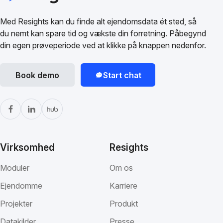
Med Resights kan du finde alt ejendomsdata ét sted, så
du nemt kan spare tid og vækste din forretning. Påbegynd
din egen prøveperiode ved at klikke på knappen nedenfor.
Book demo
Start chat
Virksomhed
Resights
Moduler
Om os
Ejendomme
Karriere
Projekter
Produkt
Datakilder
Presse