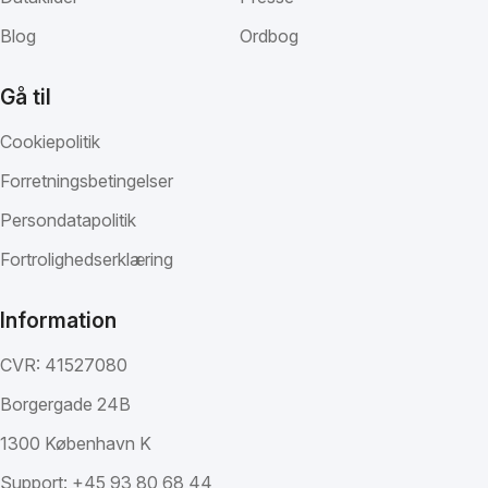
Blog
Ordbog
Gå til
Cookiepolitik
Forretningsbetingelser
Persondatapolitik
Fortrolighedserklæring
Information
CVR: 41527080
Borgergade 24B
1300 København K
Support:
+45 93 80 68 44