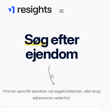
Søg
efter
ejendom
Find en specifik ejendom via søgefunktionen, eller brug
adresserne nedenfor.
Søg efter ejendom