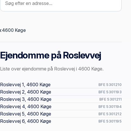
4600 Køge
Ejendomme på Roslevvej
Liste over ejendomme på Roslevvej i 4600 Køge.
Offentlige ejendomssider
Roslevvej 1, 4600 Køge
BFE 5301210
Roslevvej 2, 4600 Køge
BFE 5301193
Roslevvej 3, 4600 Køge
BFE 5301211
Roslevvej 4, 4600 Køge
BFE 5301194
Roslevvej 5, 4600 Køge
BFE 5301212
Roslevvej 6, 4600 Køge
BFE 5301195