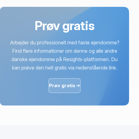
Prøv gratis
Arbejder du professionelt med faste ejendomme?
Find flere informationer om denne og alle andre
danske ejendomme på Resights-platformen. Du
kan prøve den helt gratis via nedenstående link.
Prøv gratis