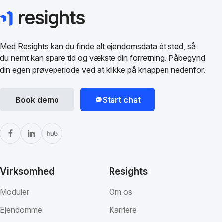
Med Resights kan du finde alt ejendomsdata ét sted, så
du nemt kan spare tid og vækste din forretning. Påbegynd
din egen prøveperiode ved at klikke på knappen nedenfor.
Book demo
Start chat
Virksomhed
Resights
Moduler
Om os
Ejendomme
Karriere