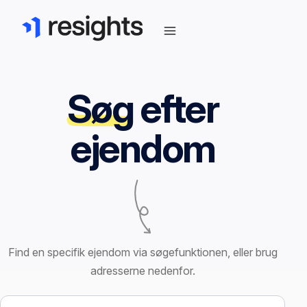
Søg
efter
ejendom
Find en specifik ejendom via søgefunktionen, eller brug
adresserne nedenfor.
Søg efter ejendom