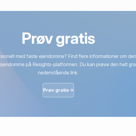
Prøv gratis
sionelt med faste ejendomme? Find flere informationer om den
ejendomme på Resights-platformen. Du kan prøve den helt grat
nedenstående link.
Prøv gratis