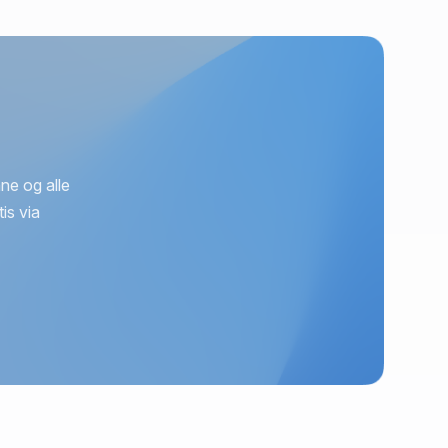
ne og alle
is via