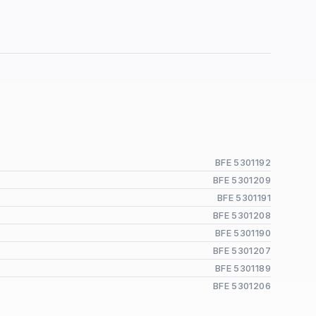
BFE 5301192
BFE 5301209
BFE 5301191
BFE 5301208
BFE 5301190
BFE 5301207
BFE 5301189
BFE 5301206