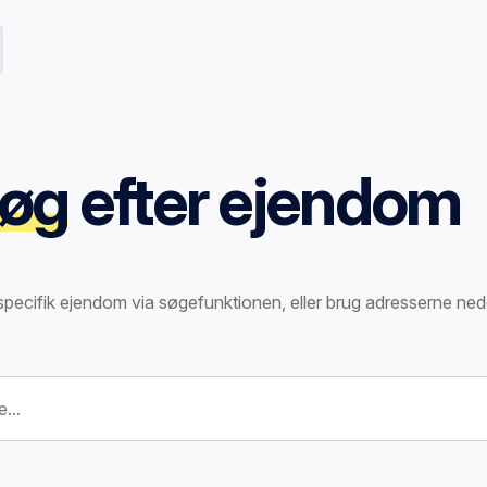
øg
efter ejendom
specifik ejendom via søgefunktionen, eller brug adresserne ned