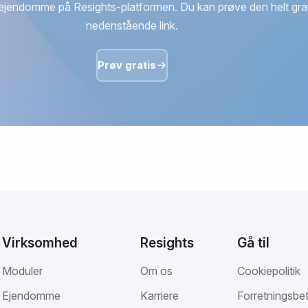
ejendomme på Resights-platformen. Du kan prøve den helt grat
nedenstående link.
Prøv gratis
Virksomhed
Resights
Gå til
Moduler
Om os
Cookiepolitik
Ejendomme
Karriere
Forretningsbet