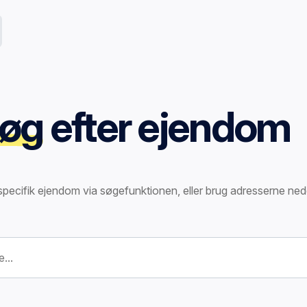
øg
efter ejendom
specifik ejendom via søgefunktionen, eller brug adresserne ned