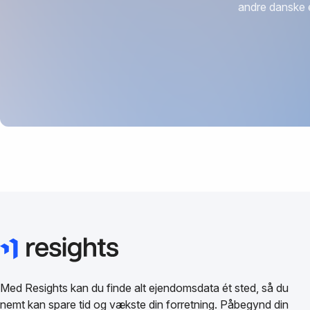
andre danske 
Med Resights kan du finde alt ejendomsdata ét sted, så du
nemt kan spare tid og vækste din forretning. Påbegynd din