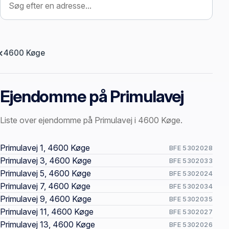
4600 Køge
Ejendomme på Primulavej
Liste over ejendomme på Primulavej i 4600 Køge.
Offentlige ejendomssider
Primulavej 1, 4600 Køge
BFE 5302028
Primulavej 3, 4600 Køge
BFE 5302033
Primulavej 5, 4600 Køge
BFE 5302024
Primulavej 7, 4600 Køge
BFE 5302034
Primulavej 9, 4600 Køge
BFE 5302035
Primulavej 11, 4600 Køge
BFE 5302027
Primulavej 13, 4600 Køge
BFE 5302026