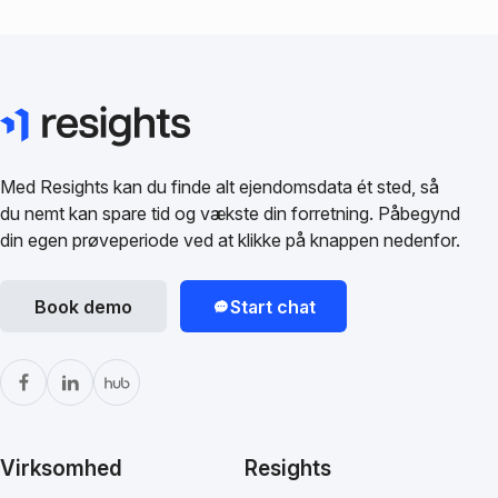
Med Resights kan du finde alt ejendomsdata ét sted, så
du nemt kan spare tid og vækste din forretning. Påbegynd
din egen prøveperiode ved at klikke på knappen nedenfor.
Book demo
Start chat
Virksomhed
Resights