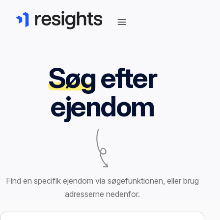
Søg
efter
ejendom
Find en specifik ejendom via søgefunktionen, eller brug
adresserne nedenfor.
Søg efter ejendom