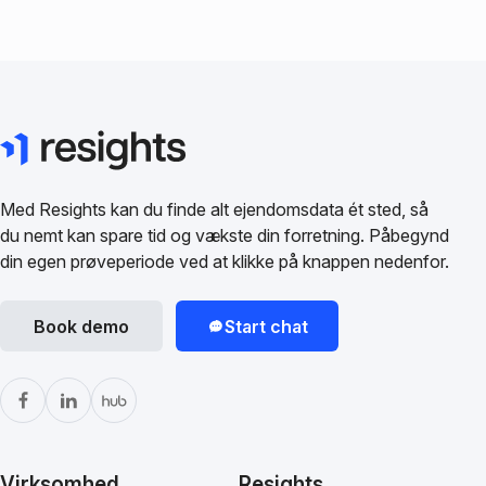
Med Resights kan du finde alt ejendomsdata ét sted, så
du nemt kan spare tid og vækste din forretning. Påbegynd
din egen prøveperiode ved at klikke på knappen nedenfor.
Book demo
Start chat
Virksomhed
Resights