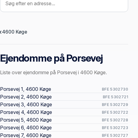
4600 Køge
Ejendomme på Porsevej
Liste over ejendomme på Porsevej i 4600 Køge.
Offentlige ejendomssider
Porsevej 1, 4600 Køge
BFE 5302730
Porsevej 2, 4600 Køge
BFE 5302721
Porsevej 3, 4600 Køge
BFE 5302729
Porsevej 4, 4600 Køge
BFE 5302722
Porsevej 5, 4600 Køge
BFE 5302728
Porsevej 6, 4600 Køge
BFE 5302723
Porsevej 7, 4600 Køge
BFE 5302727