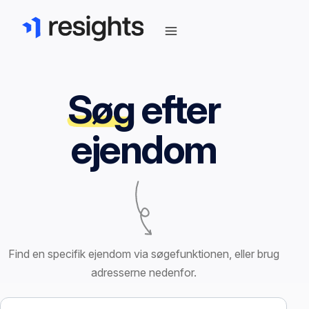
Søg
efter
ejendom
Find en specifik ejendom via søgefunktionen, eller brug
adresserne nedenfor.
Søg efter ejendom